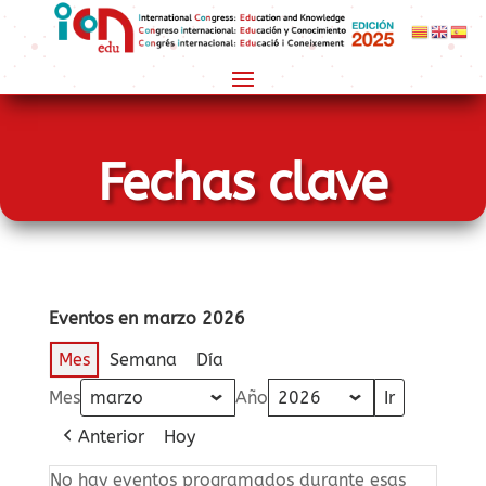
Fechas clave
Eventos en marzo 2026
Mes
Semana
Día
Mes
Año
Anterior
Hoy
No hay eventos programados durante esas