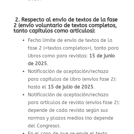
2. Respecto al envío de textos de la fase
2 (envío voluntario de textos completos,
tanto capítulos como artículos):
Fecha límite de envío de textos de la
fase 2 («textos completos»), tanto para
libros como para revistas
:
15 de junio
de 2025
.
Notificación de aceptación/rechazo
para capítulos de libro (envíos fase 2):
hasta el
15 de julio de 2025
.
Notificación de aceptación/rechazo
para artículos de revista (envíos fase 2):
depende de cada revista según sus
normas y plazos medios (no depende
del Congreso).
En el caso de que se envíe el texto