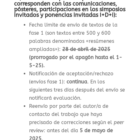
corresponden con las comunicaciones,
pósteres, participaciones en los simposios
invitados y ponencias invitadas I+D+i):
Fecha límite de envío de textos de la
fase 1 (son textos entre 500 y 600
palabras denominados «resúmenes
ampliados»)
:
28 de abril de 2025
(prorrogado por el apagón hasta el 1-
5-25).
Notificación de aceptación/rechazo
(envíos fase 1)
:
continua
. En los
siguientes tres días después del envío se
notificará evaluación.
Reenvío por parte del autor/a de
contacto del trabajo que haya
precisado de correcciones según el
peer
review:
antes del día
5 de mayo de
2025
.