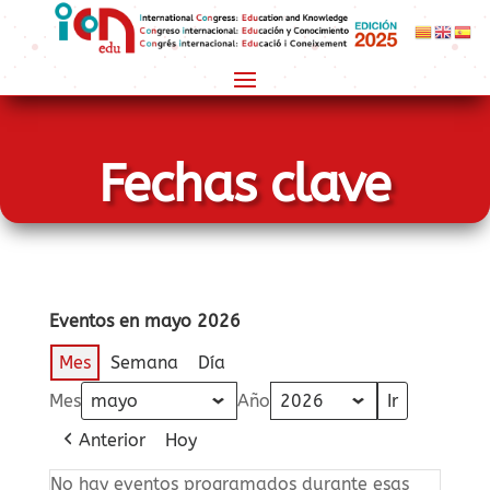
Fechas clave
Eventos en mayo 2026
Mes
Semana
Día
Mes
Año
Anterior
Hoy
No hay eventos programados durante esas