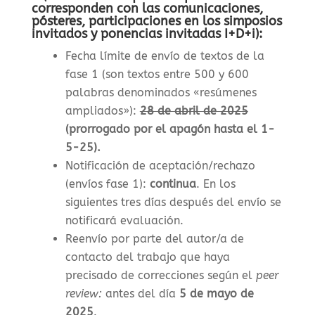
corresponden con las comunicaciones,
pósteres, participaciones en los simposios
invitados y ponencias invitadas I+D+i):
Fecha límite de envío de textos de la
fase 1 (son textos entre 500 y 600
palabras denominados «resúmenes
ampliados»)
:
28 de abril de 2025
(prorrogado por el apagón hasta el 1-
5-25).
Notificación de aceptación/rechazo
(envíos fase 1)
:
continua
. En los
siguientes tres días después del envío se
notificará evaluación.
Reenvío por parte del autor/a de
contacto del trabajo que haya
precisado de correcciones según el
peer
review:
antes del día
5 de mayo de
2025
.