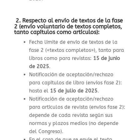
2. Respecto al envío de textos de la fase
2 (envío voluntario de textos completos,
tanto capítulos como artículos):
Fecha límite de envío de textos de la
fase 2 («textos completos»), tanto para
libros como para revistas
:
15 de junio
de 2025
.
Notificación de aceptación/rechazo
para capítulos de libro (envíos fase 2):
hasta el
15 de julio de 2025
.
Notificación de aceptación/rechazo
para artículos de revista (envíos fase 2):
depende de cada revista según sus
normas y plazos medios (no depende
del Congreso).
En el caso de que se envíe el texto