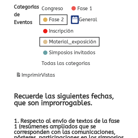
Categorías
Congreso
Fase 1
de
Fase 2
General
Eventos
Inscripción
Material_exposición
Simposios invitados
Todas las categorías
Imprimir
Vistas
Recuerde las siguientes fechas,
que son improrrogables.
1. Respecto al envío de textos de la fase
1 (resúmenes ampliados que se
corresponden con las comunicaciones,
pósteres, participaciones en los simposios