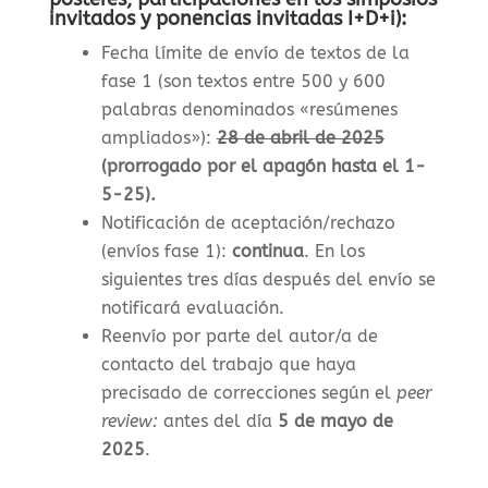
invitados y ponencias invitadas I+D+i):
Fecha límite de envío de textos de la
fase 1 (son textos entre 500 y 600
palabras denominados «resúmenes
ampliados»)
:
28 de abril de 2025
(prorrogado por el apagón hasta el 1-
5-25).
Notificación de aceptación/rechazo
(envíos fase 1)
:
continua
. En los
siguientes tres días después del envío se
notificará evaluación.
Reenvío por parte del autor/a de
contacto del trabajo que haya
precisado de correcciones según el
peer
review:
antes del día
5 de mayo de
2025
.