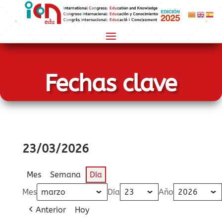
Fechas clave
23/03/2026
Mes
Semana
Día
Mes
Día
Año
Anterior
Hoy