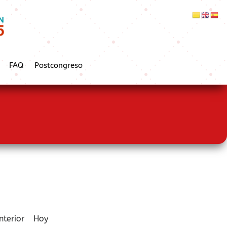
FAQ
Postcongreso
nterior
Hoy