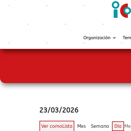
Organización
Tem
23/03/2026
Ver como
Lista
Mes
Semana
Día
Me