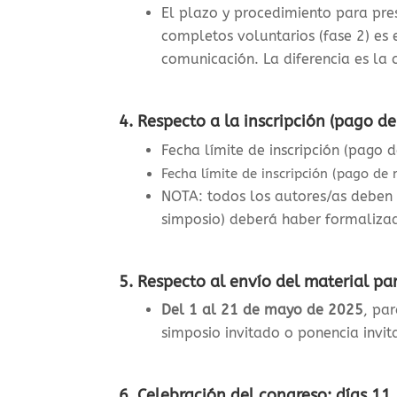
El plazo y procedimiento para pres
completos voluntarios (fase 2) es
comunicación. La diferencia es la 
4.
Respecto a la inscripción (pago de
Fecha límite de inscripción (pago 
Fecha límite de inscripción (pago de 
NOTA: todos los autores/as deben 
simposio) deberá haber formalizad
5. Respecto al envío del material pa
Del 1 al 21 de mayo de 2025
, pa
simposio invitado o ponencia invit
6. Celebración del congreso: días 11,