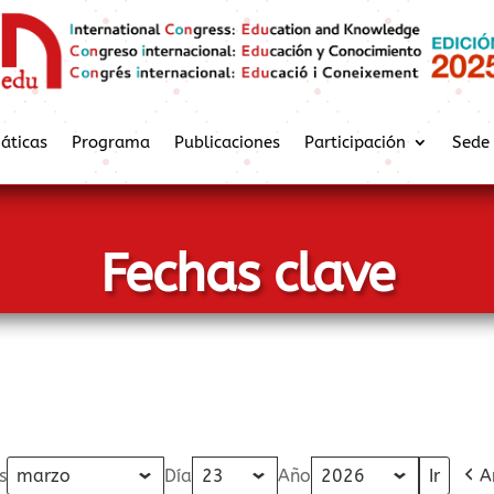
áticas
Programa
Publicaciones
Participación
Sede
Fechas clave
s
Día
Año
A