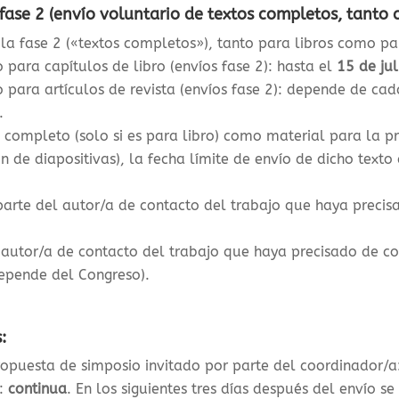
 fase 2 (envío voluntario de textos completos, tanto 
 la fase 2 («textos completos»), tanto para libros como pa
 para capítulos de libro (envíos fase 2): hasta el
15 de ju
 para artículos de revista (envíos fase 2): depende de ca
.
o completo (solo si es para libro) como material para la 
 de diapositivas), la f
echa límite de envío de dicho texto 
 parte del autor/a de contacto del trabajo que haya precis
l autor/a de contacto del trabajo que haya precisado de c
depende del Congreso).
:
ropuesta de simposio invitado por parte del coordinador/
a:
continua
. En los siguientes tres días después del envío se