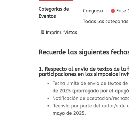
Categorías de
Congreso
Fase 
Eventos
Todas las categorías
Imprimir
Vistas
Recuerde las siguientes fecha
1. Respecto al envío de textos de l
participaciones en los simposios invi
Fecha límite de envío de textos d
de 2025
(prorrogado por el apagó
Notificación de aceptación/rechazo
Reenvío por parte del autor/a de 
mayo de 2025
.