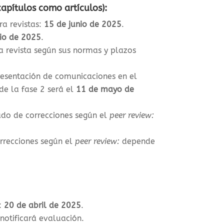
capítulos como artículos):
ra revistas
:
15 de junio de 2025
.
lio de 2025
.
da revista según sus normas y plazos
presentación de comunicaciones en el
de la fase 2 será el
11 de mayo de
ado de correcciones según el
peer review:
orrecciones según el
peer review:
depende
a:
20 de abril de 2025
.
 notificará evaluación.