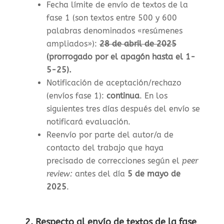
Fecha límite de envío de textos de la
fase 1 (son textos entre 500 y 600
palabras denominados «resúmenes
ampliados»)
:
28 de abril de 2025
(prorrogado por el apagón hasta el 1-
5-25).
Notificación de aceptación/rechazo
(envíos fase 1)
:
continua
. En los
siguientes tres días después del envío se
notificará evaluación.
Reenvío por parte del autor/a de
contacto del trabajo que haya
precisado de correcciones según el
peer
review:
antes del día
5 de mayo de
2025
.
2. Respecto al envío de textos de la fase