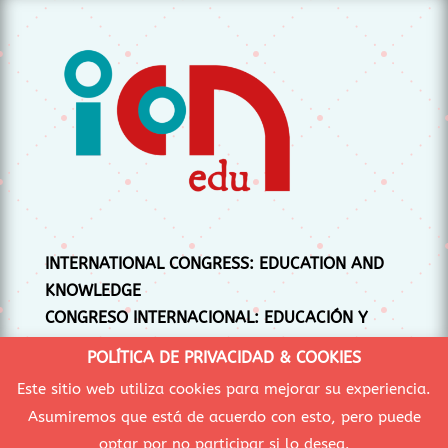
INTERNATIONAL CONGRESS: EDUCATION AND
KNOWLEDGE
CONGRESO INTERNACIONAL: EDUCACIÓN Y
CONOCIMIENTO
POLÍTICA DE PRIVACIDAD & COOKIES
CONGRÉS INTERNACIONAL: EDUCACIÓ I
Este sitio web utiliza cookies para mejorar su experiencia.
CONEIXEMENT
Asumiremos que está de acuerdo con esto, pero puede
optar por no participar si lo desea.