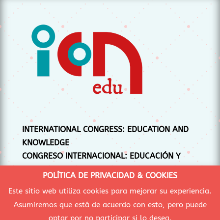
INTERNATIONAL CONGRESS: EDUCATION AND
KNOWLEDGE
CONGRESO INTERNACIONAL: EDUCACIÓN Y
CONOCIMIENTO
POLÍTICA DE PRIVACIDAD & COOKIES
CONGRÉS INTERNACIONAL: EDUCACIÓ I
Este sitio web utiliza cookies para mejorar su experiencia.
CONEIXEMENT
Asumiremos que está de acuerdo con esto, pero puede
optar por no participar si lo desea.