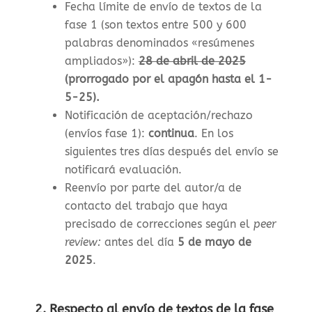
Fecha límite de envío de textos de la
fase 1 (son textos entre 500 y 600
palabras denominados «resúmenes
ampliados»)
:
28 de abril de 2025
(prorrogado por el apagón hasta el 1-
5-25).
Notificación de aceptación/rechazo
(envíos fase 1)
:
continua
. En los
siguientes tres días después del envío se
notificará evaluación.
Reenvío por parte del autor/a de
contacto del trabajo que haya
precisado de correcciones según el
peer
review:
antes del día
5 de mayo de
2025
.
2. Respecto al envío de textos de la fase