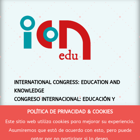
INTERNATIONAL CONGRESS: EDUCATION AND
KNOWLEDGE
CONGRESO INTERNACIONAL: EDUCACIÓN Y
CONOCIMIENTO
POLÍTICA DE PRIVACIDAD & COOKIES
CONGRÉS INTERNACIONAL: EDUCACIÓ I
Este sitio web utiliza cookies para mejorar su experiencia.
CONEIXEMENT
Asumiremos que está de acuerdo con esto, pero puede
optar por no participar si lo desea.