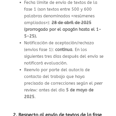
Fecha límite de envío de textos de la
fase 1 (son textos entre 500 y 600
palabras denominados «resúmenes
ampliados»)
:
28 de abril de 2025
(prorrogado por el apagón hasta el 1-
5-25).
Notificación de aceptación/rechazo
(envíos fase 1)
:
continua
. En los
siguientes tres días después del envío se
notificará evaluación.
Reenvío por parte del autor/a de
contacto del trabajo que haya
precisado de correcciones según el
peer
review:
antes del día
5 de mayo de
2025
.
2. Respecto al envío de textos de la fase