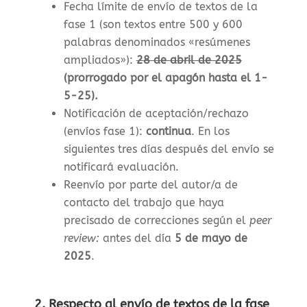
Fecha límite de envío de textos de la
fase 1 (son textos entre 500 y 600
palabras denominados «resúmenes
ampliados»)
:
28 de abril de 2025
(prorrogado por el apagón hasta el 1-
5-25).
Notificación de aceptación/rechazo
(envíos fase 1)
:
continua
. En los
siguientes tres días después del envío se
notificará evaluación.
Reenvío por parte del autor/a de
contacto del trabajo que haya
precisado de correcciones según el
peer
review:
antes del día
5 de mayo de
2025
.
2. Respecto al envío de textos de la fase