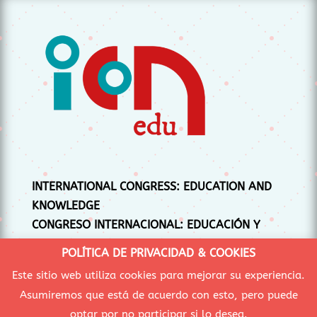
INTERNATIONAL CONGRESS: EDUCATION AND
KNOWLEDGE
CONGRESO INTERNACIONAL: EDUCACIÓN Y
CONOCIMIENTO
POLÍTICA DE PRIVACIDAD & COOKIES
CONGRÉS INTERNACIONAL: EDUCACIÓ I
Este sitio web utiliza cookies para mejorar su experiencia.
CONEIXEMENT
Asumiremos que está de acuerdo con esto, pero puede
optar por no participar si lo desea.