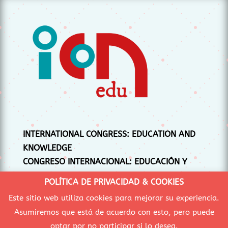
INTERNATIONAL CONGRESS: EDUCATION AND
KNOWLEDGE
CONGRESO INTERNACIONAL: EDUCACIÓN Y
CONOCIMIENTO
POLÍTICA DE PRIVACIDAD & COOKIES
CONGRÉS INTERNACIONAL: EDUCACIÓ I
Este sitio web utiliza cookies para mejorar su experiencia.
CONEIXEMENT
Asumiremos que está de acuerdo con esto, pero puede
optar por no participar si lo desea.