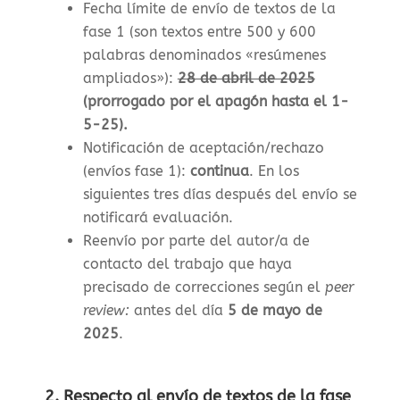
Fecha límite de envío de textos de la
fase 1 (son textos entre 500 y 600
palabras denominados «resúmenes
ampliados»)
:
28 de abril de 2025
(prorrogado por el apagón hasta el 1-
5-25).
Notificación de aceptación/rechazo
(envíos fase 1)
:
continua
. En los
siguientes tres días después del envío se
notificará evaluación.
Reenvío por parte del autor/a de
contacto del trabajo que haya
precisado de correcciones según el
peer
review:
antes del día
5 de mayo de
2025
.
2. Respecto al envío de textos de la fase