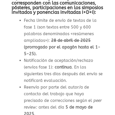
corresponden con las comunicaciones,
pósteres, participaciones en los simposios
invitados y ponencias invitadas I+D+i):
Fecha límite de envío de textos de la
fase 1 (son textos entre 500 y 600
palabras denominados «resúmenes
ampliados»)
:
28 de abril de 2025
(prorrogado por el apagón hasta el 1-
5-25).
Notificación de aceptación/rechazo
(envíos fase 1)
:
continua
. En los
siguientes tres días después del envío se
notificará evaluación.
Reenvío por parte del autor/a de
contacto del trabajo que haya
precisado de correcciones según el
peer
review:
antes del día
5 de mayo de
2025
.