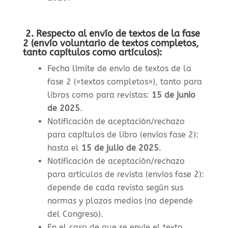
2. Respecto al envío de textos de la fase
2 (envío voluntario de textos completos,
tanto capítulos como artículos):
Fecha límite de envío de textos de la
fase 2 («textos completos»), tanto para
libros como para revistas
:
15 de junio
de 2025
.
Notificación de aceptación/rechazo
para capítulos de libro (envíos fase 2):
hasta el
15 de julio de 2025
.
Notificación de aceptación/rechazo
para artículos de revista (envíos fase 2):
depende de cada revista según sus
normas y plazos medios (no depende
del Congreso).
En el caso de que se envíe el texto