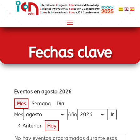
Fechas clave
Eventos en agosto 2026
Mes
Semana
Día
Mes
Año
Anterior
Hoy
No hay eventos programados durante esas