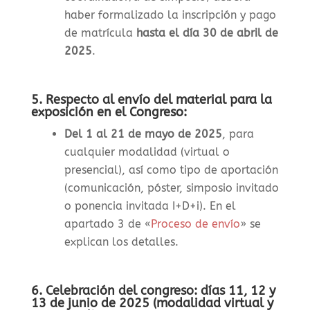
haber formalizado la inscripción y pago
de matrícula
hasta el día 30 de abril de
2025
.
5. Respecto al envío del material para la
exposición en el Congreso:
Del 1 al 21 de mayo de 2025
, para
cualquier modalidad (virtual o
presencial), así como tipo de aportación
(comunicación, póster, simposio invitado
o ponencia invitada I+D+i). En el
apartado 3 de «
Proceso de envío
» se
explican los detalles.
6. Celebración del congreso: días 11, 12 y
13 de junio de 2025 (modalidad virtual y