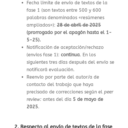
Fecha límite de envío de textos de la
fase 1 (son textos entre 500 y 600
palabras denominados «resúmenes
ampliados»)
:
28 de abril de 2025
(prorrogado por el apagón hasta el 1-
5-25).
Notificación de aceptación/rechazo
(envíos fase 1)
:
continua
. En los
siguientes tres días después del envío se
notificará evaluación.
Reenvío por parte del autor/a de
contacto del trabajo que haya
precisado de correcciones según el
peer
review:
antes del día
5 de mayo de
2025
.
2. Respecto al envío de textos de la fase