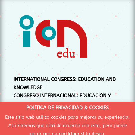
INTERNATIONAL CONGRESS: EDUCATION AND
KNOWLEDGE
CONGRESO INTERNACIONAL: EDUCACIÓN Y
CONOCIMIENTO
POLÍTICA DE PRIVACIDAD & COOKIES
CONGRÉS INTERNACIONAL: EDUCACIÓ I
Este sitio web utiliza cookies para mejorar su experiencia.
CONEIXEMENT
Asumiremos que está de acuerdo con esto, pero puede
optar por no participar si lo desea.