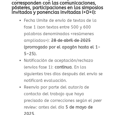
corresponden con las comunicaciones,
pósteres, participaciones en los simposios
invitados y ponencias invitadas I+D+i):
Fecha límite de envío de textos de la
fase 1 (son textos entre 500 y 600
palabras denominados «resúmenes
ampliados»)
:
28 de abril de 2025
(prorrogado por el apagón hasta el 1-
5-25).
Notificación de aceptación/rechazo
(envíos fase 1)
:
continua
. En los
siguientes tres días después del envío se
notificará evaluación.
Reenvío por parte del autor/a de
contacto del trabajo que haya
precisado de correcciones según el
peer
review:
antes del día
5 de mayo de
2025
.