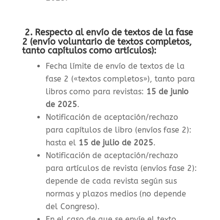
2. Respecto al envío de textos de la fase
2 (envío voluntario de textos completos,
tanto capítulos como artículos):
Fecha límite de envío de textos de la
fase 2 («textos completos»), tanto para
libros como para revistas
:
15 de junio
de 2025
.
Notificación de aceptación/rechazo
para capítulos de libro (envíos fase 2):
hasta el
15 de julio de 2025
.
Notificación de aceptación/rechazo
para artículos de revista (envíos fase 2):
depende de cada revista según sus
normas y plazos medios (no depende
del Congreso).
En el caso de que se envíe el texto