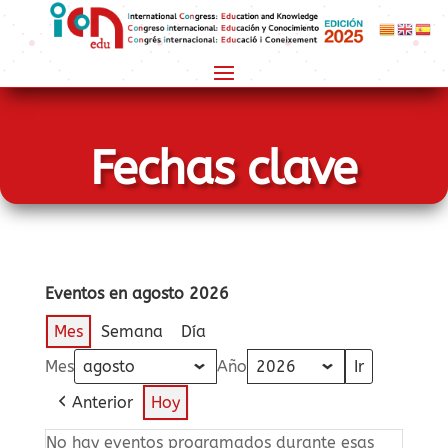
Fechas clave
Eventos en agosto 2026
Mes
Semana
Día
Mes
Año
Anterior
Hoy
No hay eventos programados durante esas