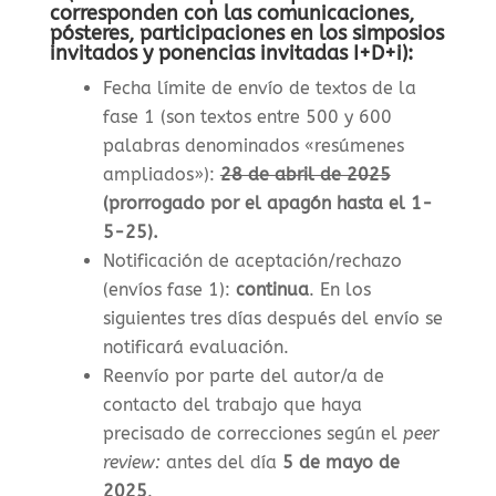
corresponden con las comunicaciones,
pósteres, participaciones en los simposios
invitados y ponencias invitadas I+D+i):
Fecha límite de envío de textos de la
fase 1 (son textos entre 500 y 600
palabras denominados «resúmenes
ampliados»)
:
28 de abril de 2025
(prorrogado por el apagón hasta el 1-
5-25).
Notificación de aceptación/rechazo
(envíos fase 1)
:
continua
. En los
siguientes tres días después del envío se
notificará evaluación.
Reenvío por parte del autor/a de
contacto del trabajo que haya
precisado de correcciones según el
peer
review:
antes del día
5 de mayo de
2025
.