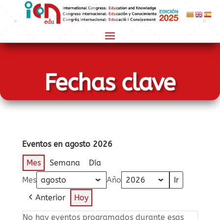
Fechas clave
Eventos en agosto 2026
Mes
Semana
Día
Mes
Año
Anterior
Hoy
No hay eventos programados durante esas