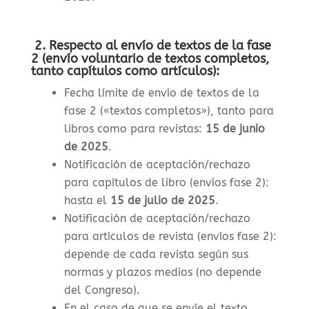
2. Respecto al envío de textos de la fase
2 (envío voluntario de textos completos,
tanto capítulos como artículos):
Fecha límite de envío de textos de la
fase 2 («textos completos»), tanto para
libros como para revistas
:
15 de junio
de 2025
.
Notificación de aceptación/rechazo
para capítulos de libro (envíos fase 2):
hasta el
15 de julio de 2025
.
Notificación de aceptación/rechazo
para artículos de revista (envíos fase 2):
depende de cada revista según sus
normas y plazos medios (no depende
del Congreso).
En el caso de que se envíe el texto