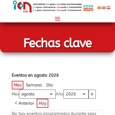
Fechas clave
Eventos en agosto 2026
Mes
Semana
Día
Mes
Año
Anterior
Hoy
No hay eventos programados durante esas