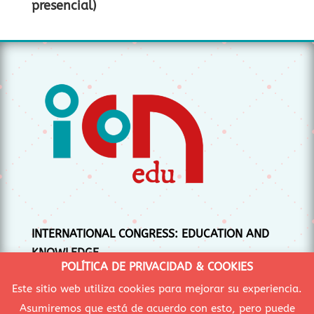
presencial)
INTERNATIONAL CONGRESS: EDUCATION AND
KNOWLEDGE
POLÍTICA DE PRIVACIDAD & COOKIES
CONGRESO INTERNACIONAL: EDUCACIÓN Y
Este sitio web utiliza cookies para mejorar su experiencia.
CONOCIMIENTO
Asumiremos que está de acuerdo con esto, pero puede
CONGRÉS INTERNACIONAL: EDUCACIÓ I