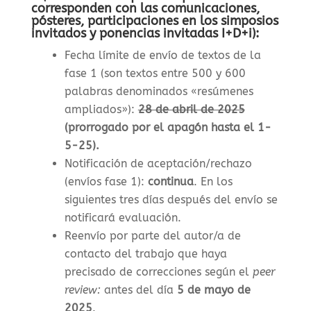
corresponden con las comunicaciones,
pósteres, participaciones en los simposios
invitados y ponencias invitadas I+D+i):
Fecha límite de envío de textos de la
fase 1 (son textos entre 500 y 600
palabras denominados «resúmenes
ampliados»)
:
28 de abril de 2025
(prorrogado por el apagón hasta el 1-
5-25).
Notificación de aceptación/rechazo
(envíos fase 1)
:
continua
. En los
siguientes tres días después del envío se
notificará evaluación.
Reenvío por parte del autor/a de
contacto del trabajo que haya
precisado de correcciones según el
peer
review:
antes del día
5 de mayo de
2025
.