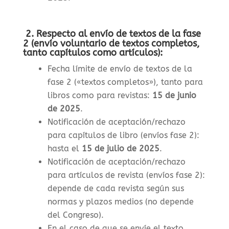
2. Respecto al envío de textos de la fase
2 (envío voluntario de textos completos,
tanto capítulos como artículos):
Fecha límite de envío de textos de la
fase 2 («textos completos»), tanto para
libros como para revistas
:
15 de junio
de 2025
.
Notificación de aceptación/rechazo
para capítulos de libro (envíos fase 2):
hasta el
15 de julio de 2025
.
Notificación de aceptación/rechazo
para artículos de revista (envíos fase 2):
depende de cada revista según sus
normas y plazos medios (no depende
del Congreso).
En el caso de que se envíe el texto