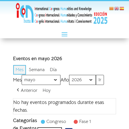
Eventos en mayo 2026
Mes
Semana
Día
Mes
Año
Anterior
Hoy
No hay eventos programados durante esas
fechas.
Categorías
Congreso
Fase 1
de Eventos