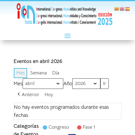
Eventos en abril 2026
Mes
Semana
Día
Mes
Año
Anterior
Hoy
No hay eventos programados durante esas
fechas.
Categorías
Congreso
Fase 1
de Eventos