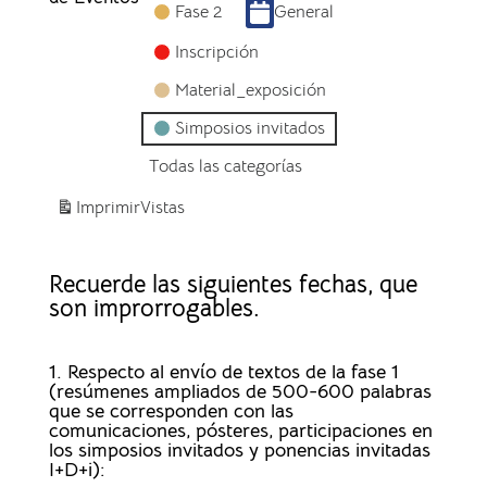
Fase 2
General
Inscripción
Material_exposición
Simposios invitados
Todas las categorías
Imprimir
Vistas
Recuerde las siguientes fechas, que
son improrrogables.
1. Respecto al envío de textos de la fase 1
(resúmenes ampliados de 500-600 palabras
que se corresponden con las
comunicaciones, pósteres, participaciones en
los simposios invitados y ponencias invitadas
I+D+i):