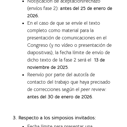
Notificación de aceptación/rechazo
(envíos fase 2):
antes del 25 de enero de
2026.
En el caso de que se envíe el texto
completo como material para la
presentación de comunicaciones en el
Congreso (y no vídeo o presentación de
diapositivas), la f
echa límite de envío de
dicho texto de la fase 2 será el
13 de
noviembre de 2025
.
Reenvío por parte del autor/a de
contacto del trabajo que haya precisado
de correcciones según el
peer review:
antes del 30 de enero de 2026
.
3. Respecto a los simposios invitados:
Fecha límite para presentar una