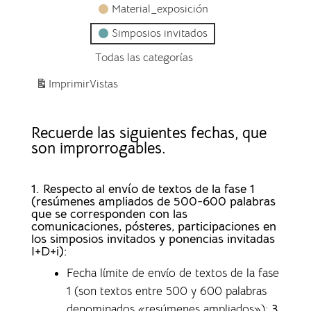
Material_exposición
Simposios invitados
Todas las categorías
Imprimir
Vistas
Recuerde las siguientes fechas, que
son improrrogables.
1. Respecto al envío de textos de la fase 1
(resúmenes ampliados de 500-600 palabras
que se corresponden con las
comunicaciones, pósteres, participaciones en
los simposios invitados y ponencias invitadas
I+D+i):
Fecha límite de envío de textos de la fase
1 (son textos entre 500 y 600 palabras
denominados «resúmenes ampliados»)
:
3