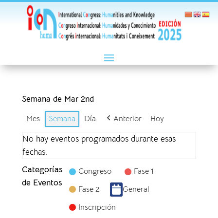
Semana de Mar 2nd
Mes
Semana
Día
Anterior
Hoy
No hay eventos programados durante esas
fechas.
Categorías
Congreso
Fase 1
de Eventos
Fase 2
General
Inscripción