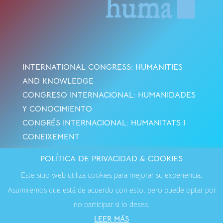
INTERNATIONAL CONGRESS: HUMANITIES
AND KNOWLEDGE
CONGRESO INTERNACIONAL: HUMANIDADES
Y CONOCIMIENTO
CONGRÉS INTERNACIONAL: HUMANITATS I
CONEIXEMENT
POLÍTICA DE PRIVACIDAD & COOKIES
Avisos Legales
·
Política de Cookies
·
Política de
Este sitio web utiliza cookies para mejorar su experiencia.
Privacidad
·
Contactar
Asumiremos que está de acuerdo con esto, pero puede optar por
no participar si lo desea.
LEER MÁS