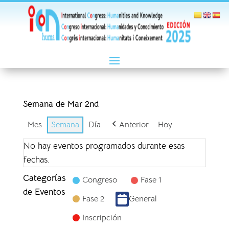
Semana de Mar 2nd
Mes
Semana
Día
Anterior
Hoy
No hay eventos programados durante esas
fechas.
Categorías
Congreso
Fase 1
de Eventos
Fase 2
General
Inscripción