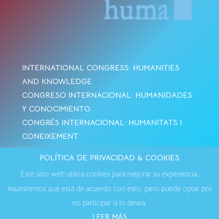
INTERNATIONAL CONGRESS: HUMANITIES
AND KNOWLEDGE
CONGRESO INTERNACIONAL: HUMANIDADES
Y CONOCIMIENTO
CONGRÉS INTERNACIONAL: HUMANITATS I
CONEIXEMENT
POLÍTICA DE PRIVACIDAD & COOKIES
Avisos Legales
·
Política de Cookies
·
Política de
Este sitio web utiliza cookies para mejorar su experiencia.
Privacidad
·
Contactar
Asumiremos que está de acuerdo con esto, pero puede optar por
no participar si lo desea.
LEER MÁS