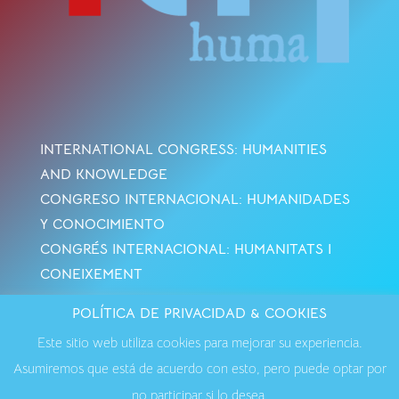
INTERNATIONAL CONGRESS: HUMANITIES
AND KNOWLEDGE
CONGRESO INTERNACIONAL: HUMANIDADES
Y CONOCIMIENTO
CONGRÉS INTERNACIONAL: HUMANITATS I
CONEIXEMENT
POLÍTICA DE PRIVACIDAD & COOKIES
Avisos Legales
·
Política de Cookies
·
Política de
Este sitio web utiliza cookies para mejorar su experiencia.
Privacidad
·
Contactar
Asumiremos que está de acuerdo con esto, pero puede optar por
no participar si lo desea.