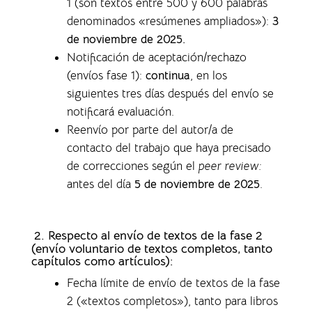
1 (son textos entre 500 y 600 palabras
denominados «resúmenes ampliados»)
:
3
de noviembre de 2025.
Notificación de aceptación/rechazo
(envíos fase 1)
:
continua
, en los
siguientes tres días después del envío se
notificará evaluación.
Reenvío por parte del autor/a de
contacto del trabajo que haya precisado
de correcciones según el
peer review:
antes del día
5 de noviembre de 2025
.
2. Respecto al envío de textos de la fase 2
(envío voluntario de textos completos,
tanto
capítulos como artículos)
:
Fecha límite de envío de textos de la fase
2 («textos completos»), tanto para libros