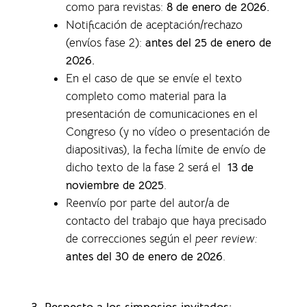
como para revistas
:
8 de enero de 2026.
Notificación de aceptación/rechazo
(envíos fase 2):
antes del 25 de enero de
2026.
En el caso de que se envíe el texto
completo como material para la
presentación de comunicaciones en el
Congreso (y no vídeo o presentación de
diapositivas), la f
echa límite de envío de
dicho texto de la fase 2 será el
13 de
noviembre de 2025
.
Reenvío por parte del autor/a de
contacto del trabajo que haya precisado
de correcciones según el
peer review:
antes del 30 de enero de 2026
.
3. Respecto a los simposios invitados: