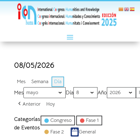
08/05/2026
Mes
Semana
Día
Mes
Día
Año
Anterior
Hoy
Categorías
Congreso
Fase 1
de Eventos
Fase 2
General