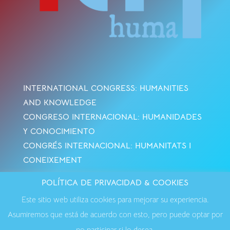
INTERNATIONAL CONGRESS: HUMANITIES
AND KNOWLEDGE
CONGRESO INTERNACIONAL: HUMANIDADES
Y CONOCIMIENTO
CONGRÉS INTERNACIONAL: HUMANITATS I
CONEIXEMENT
POLÍTICA DE PRIVACIDAD & COOKIES
Avisos Legales
·
Política de Cookies
·
Política de
Este sitio web utiliza cookies para mejorar su experiencia.
Privacidad
·
Contactar
Asumiremos que está de acuerdo con esto, pero puede optar por
no participar si lo desea.