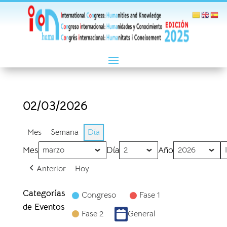
02/03/2026
Mes
Semana
Día
Mes
Día
Año
Anterior
Hoy
Categorías
Congreso
Fase 1
de Eventos
Fase 2
General