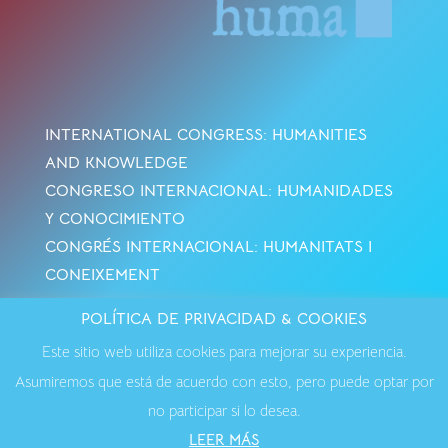
INTERNATIONAL CONGRESS: HUMANITIES
AND KNOWLEDGE
CONGRESO INTERNACIONAL: HUMANIDADES
Y CONOCIMIENTO
CONGRÉS INTERNACIONAL: HUMANITATS I
CONEIXEMENT
POLÍTICA DE PRIVACIDAD & COOKIES
Avisos Legales
·
Política de Cookies
·
Política de
Este sitio web utiliza cookies para mejorar su experiencia.
Privacidad
·
Contactar
Asumiremos que está de acuerdo con esto, pero puede optar por
no participar si lo desea.
LEER MÁS