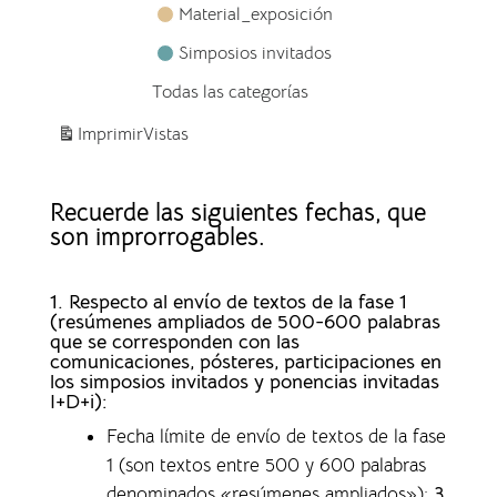
Material_exposición
Simposios invitados
Todas las categorías
Imprimir
Vistas
Recuerde las siguientes fechas, que
son improrrogables.
1. Respecto al envío de textos de la fase 1
(resúmenes ampliados de 500-600 palabras
que se corresponden con las
comunicaciones, pósteres, participaciones en
los simposios invitados y ponencias invitadas
I+D+i):
Fecha límite de envío de textos de la fase
1 (son textos entre 500 y 600 palabras
denominados «resúmenes ampliados»)
:
3