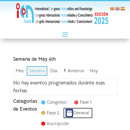
Semana de May 4th
Mes
Semana
Día
Anterior
Hoy
No hay eventos programados durante esas
fechas.
Categorías
Congreso
Fase 1
de Eventos
Fase 2
General
Inscripción