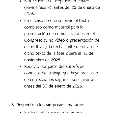
Notificación de aceptación/rechazo
(envíos fase 2):
antes del 25 de enero de
2026.
En el caso de que se envíe el texto
completo como material para la
presentación de comunicaciones en el
Congreso (y no vídeo o presentación de
diapositivas), la f
echa límite de envío de
dicho texto de la fase 2 será el
13 de
noviembre de 2025
.
Reenvío por parte del autor/a de
contacto del trabajo que haya precisado
de correcciones según el
peer review:
antes del 30 de enero de 2026
.
3. Respecto a los simposios invitados:
Fecha límite para presentar una