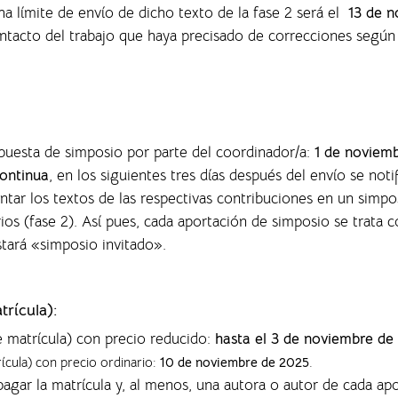
ha límite de envío de dicho texto de la fase 2 será el
13 de n
ontacto del trabajo que haya precisado de correcciones según
opuesta de simposio por parte del coordinador/a:
1 de noviem
ontinua
, en los siguientes tres días después del envío se noti
entar los textos de las respectivas contribuciones en un sim
rios (fase 2). Así pues, cada aportación de simposio se trata
nstará «simposio invitado».
trícula):
e matrícula) con precio reducido:
hasta el 3 de noviembre de
rícula) con precio ordinario:
10 de noviembre de 2025
.
agar la matrícula y, al menos, una autora o autor de cada ap