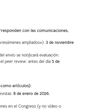
orresponden con las comunicaciones,
s «resúmenes ampliados»)
:
3 de noviembre
del envío se notificará evaluación.
 el
peer review:
antes del día
5 de
 como artículos)
:
evistas
:
8 de enero de 2026.
ones en el Congreso (y no vídeo o