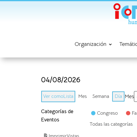
Organización
Temáti
04/08/2026
Ver como
Lista
Mes
Semana
Día
Mes
Categorías de
Congreso
Fa
Eventos
Todas las categorías
Imprimir
Vistas