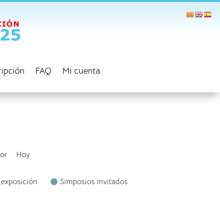
ripción
FAQ
Mi cuenta
ior
Hoy
_exposición
Simposios invitados