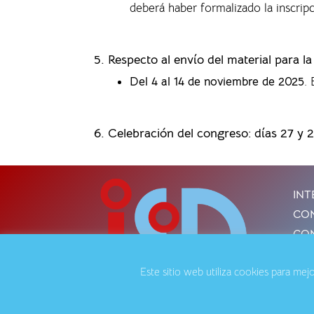
deberá haber formalizado la inscrip
5. Respecto al envío del material para l
Del 4 al 14 de noviembre de 2025
.
6. Celebración del congreso: días 27 y 
INT
CON
CON
Este sitio web utiliza cookies para me
Avis