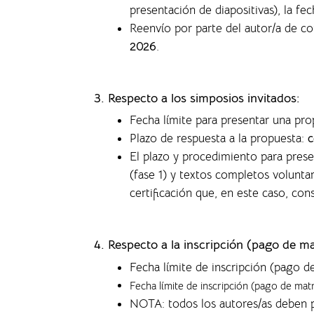
presentación de diapositivas), la f
ec
Reenvío por parte del autor/a de c
2026
.
3. Respecto a los simposios invitados:
Fecha límite para presentar una pr
Plazo de respuesta a la propuesta:
c
El plazo y procedimiento para pres
(fase 1) y textos completos volunta
certificación que, en este caso, co
4.
Respecto a la inscripción (pago de ma
Fecha límite de inscripción (pago d
Fecha límite de inscripción (pago de mat
NOTA: todos los autores/as deben p