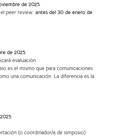
oviembre de 2025
.
 el
peer review:
antes del 30 de enero de
bre de 2025
.
ficará evaluación.
posio es el mismo que para comunicaciones
 como una comunicación. La diferencia es la
 2025
.
ortación (o coordinador/a de simposio)