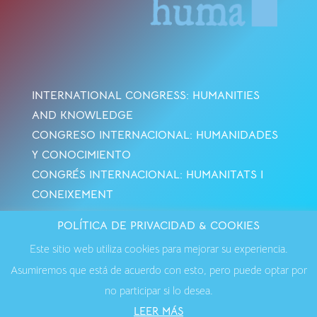
INTERNATIONAL CONGRESS: HUMANITIES
AND KNOWLEDGE
CONGRESO INTERNACIONAL: HUMANIDADES
Y CONOCIMIENTO
CONGRÉS INTERNACIONAL: HUMANITATS I
CONEIXEMENT
POLÍTICA DE PRIVACIDAD & COOKIES
Avisos Legales
·
Política de Cookies
·
Política de
Este sitio web utiliza cookies para mejorar su experiencia.
Privacidad
·
Contactar
Asumiremos que está de acuerdo con esto, pero puede optar por
no participar si lo desea.
LEER MÁS