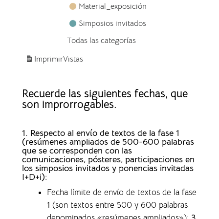
Material_exposición
Simposios invitados
Todas las categorías
Imprimir
Vistas
Recuerde las siguientes fechas, que
son improrrogables.
1. Respecto al envío de textos de la fase 1
(resúmenes ampliados de 500-600 palabras
que se corresponden con las
comunicaciones, pósteres, participaciones en
los simposios invitados y ponencias invitadas
I+D+i):
Fecha límite de envío de textos de la fase
1 (son textos entre 500 y 600 palabras
denominados «resúmenes ampliados»)
:
3