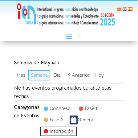
Semana de May 4th
Mes
Semana
Día
Anterior
Hoy
No hay eventos programados durante esas
fechas.
Categorías
Congreso
Fase 1
de Eventos
Fase 2
General
Inscripción