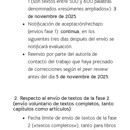
1 (son textos entre 500 y 600 palabras
denominados «resúmenes ampliados»)
:
3
de noviembre de 2025.
Notificación de aceptación/rechazo
(envíos fase 1)
:
continua
, en los
siguientes tres días después del envío se
notificará evaluación.
Reenvío por parte del autor/a de
contacto del trabajo que haya precisado
de correcciones según el
peer review:
antes del día
5 de noviembre de 2025
.
2. Respecto al envío de textos de la fase 2
(envío voluntario de textos completos,
tanto
capítulos como artículos)
:
Fecha límite de envío de textos de la fase
2 («textos completos»), tanto para libros