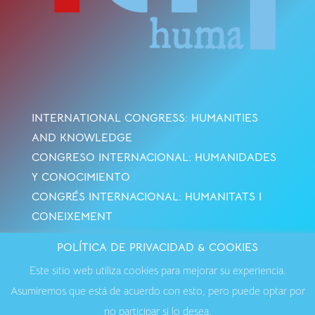
INTERNATIONAL CONGRESS: HUMANITIES
AND KNOWLEDGE
CONGRESO INTERNACIONAL: HUMANIDADES
Y CONOCIMIENTO
CONGRÉS INTERNACIONAL: HUMANITATS I
CONEIXEMENT
POLÍTICA DE PRIVACIDAD & COOKIES
Avisos Legales
·
Política de Cookies
·
Política de
Este sitio web utiliza cookies para mejorar su experiencia.
Privacidad
·
Contactar
Asumiremos que está de acuerdo con esto, pero puede optar por
no participar si lo desea.