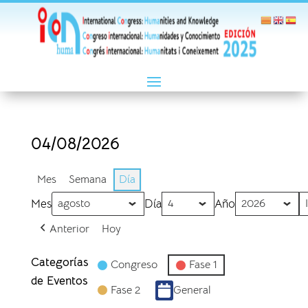
04/08/2026
Mes
Semana
Día
Mes
Día
Año
Anterior
Hoy
Categorías
Congreso
Fase 1
de Eventos
Fase 2
General