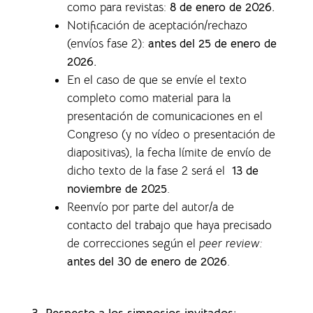
como para revistas
:
8 de enero de 2026.
Notificación de aceptación/rechazo
(envíos fase 2):
antes del 25 de enero de
2026.
En el caso de que se envíe el texto
completo como material para la
presentación de comunicaciones en el
Congreso (y no vídeo o presentación de
diapositivas), la f
echa límite de envío de
dicho texto de la fase 2 será el
13 de
noviembre de 2025
.
Reenvío por parte del autor/a de
contacto del trabajo que haya precisado
de correcciones según el
peer review:
antes del 30 de enero de 2026
.
3. Respecto a los simposios invitados: