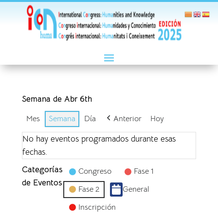
Semana de Abr 6th
Mes
Semana
Día
Anterior
Hoy
No hay eventos programados durante esas
fechas.
Categorías
Congreso
Fase 1
de Eventos
Fase 2
General
Inscripción