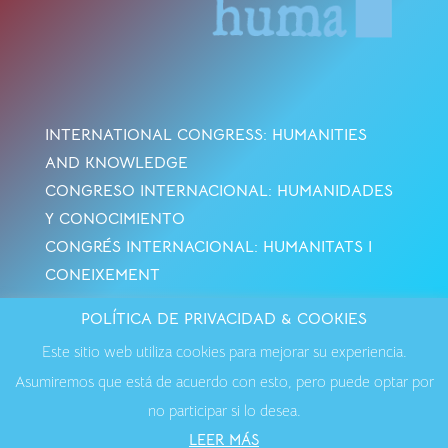
INTERNATIONAL CONGRESS: HUMANITIES
AND KNOWLEDGE
CONGRESO INTERNACIONAL: HUMANIDADES
Y CONOCIMIENTO
CONGRÉS INTERNACIONAL: HUMANITATS I
CONEIXEMENT
POLÍTICA DE PRIVACIDAD & COOKIES
Avisos Legales
·
Política de Cookies
·
Política de
Este sitio web utiliza cookies para mejorar su experiencia.
Privacidad
·
Contactar
Asumiremos que está de acuerdo con esto, pero puede optar por
no participar si lo desea.
LEER MÁS