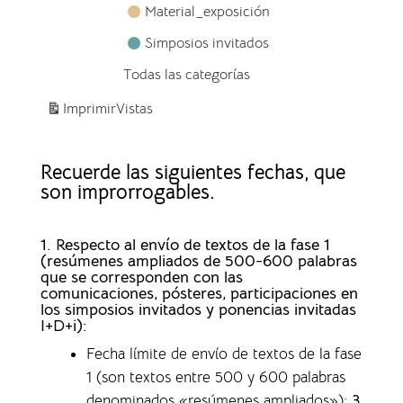
Material_exposición
Simposios invitados
Todas las categorías
Imprimir
Vistas
Recuerde las siguientes fechas, que
son improrrogables.
1. Respecto al envío de textos de la fase 1
(resúmenes ampliados de 500-600 palabras
que se corresponden con las
comunicaciones, pósteres, participaciones en
los simposios invitados y ponencias invitadas
I+D+i):
Fecha límite de envío de textos de la fase
1 (son textos entre 500 y 600 palabras
denominados «resúmenes ampliados»)
:
3