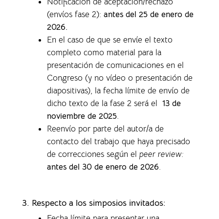
Notificación de aceptación/rechazo
(envíos fase 2):
antes del 25 de enero de
2026.
En el caso de que se envíe el texto
completo como material para la
presentación de comunicaciones en el
Congreso (y no vídeo o presentación de
diapositivas), la f
echa límite de envío de
dicho texto de la fase 2 será el
13 de
noviembre de 2025
.
Reenvío por parte del autor/a de
contacto del trabajo que haya precisado
de correcciones según el
peer review:
antes del 30 de enero de 2026
.
3. Respecto a los simposios invitados:
Fecha límite para presentar una