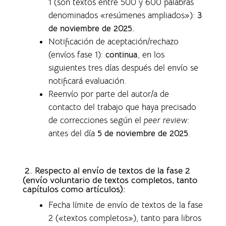
1 (son textos entre 500 y 600 palabras
denominados «resúmenes ampliados»)
:
3
de noviembre de 2025.
Notificación de aceptación/rechazo
(envíos fase 1)
:
continua
, en los
siguientes tres días después del envío se
notificará evaluación.
Reenvío por parte del autor/a de
contacto del trabajo que haya precisado
de correcciones según el
peer review:
antes del día
5 de noviembre de 2025
.
2. Respecto al envío de textos de la fase 2
(envío voluntario de textos completos,
tanto
capítulos como artículos)
:
Fecha límite de envío de textos de la fase
2 («textos completos»), tanto para libros