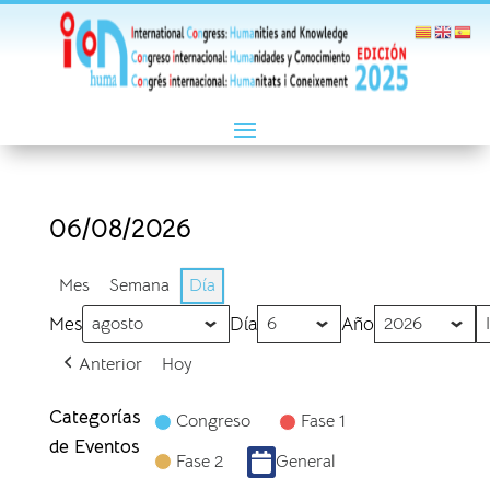
06/08/2026
Mes
Semana
Día
Mes
Día
Año
Anterior
Hoy
Categorías
Congreso
Fase 1
de Eventos
Fase 2
General