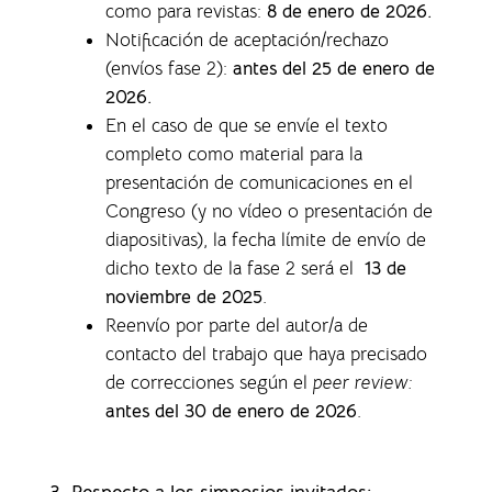
como para revistas
:
8 de enero de 2026.
Notificación de aceptación/rechazo
(envíos fase 2):
antes del 25 de enero de
2026.
En el caso de que se envíe el texto
completo como material para la
presentación de comunicaciones en el
Congreso (y no vídeo o presentación de
diapositivas), la f
echa límite de envío de
dicho texto de la fase 2 será el
13 de
noviembre de 2025
.
Reenvío por parte del autor/a de
contacto del trabajo que haya precisado
de correcciones según el
peer review:
antes del 30 de enero de 2026
.
3. Respecto a los simposios invitados: