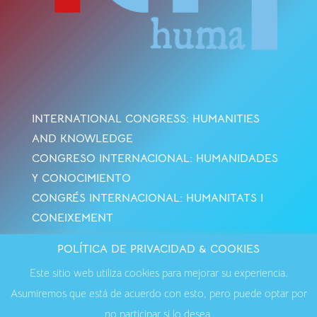
INTERNATIONAL CONGRESS: HUMANITIES
AND KNOWLEDGE
CONGRESO INTERNACIONAL: HUMANIDADES
Y CONOCIMIENTO
CONGRÉS INTERNACIONAL: HUMANITATS I
CONEIXEMENT
POLÍTICA DE PRIVACIDAD & COOKIES
Avisos Legales
·
Política de Cookies
·
Política de
Este sitio web utiliza cookies para mejorar su experiencia.
Privacidad
·
Contactar
Asumiremos que está de acuerdo con esto, pero puede optar por
no participar si lo desea.