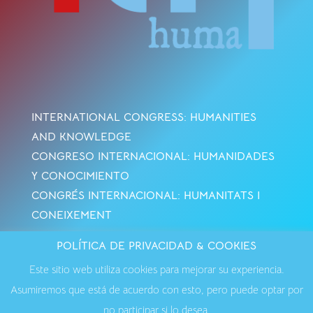
INTERNATIONAL CONGRESS: HUMANITIES
AND KNOWLEDGE
CONGRESO INTERNACIONAL: HUMANIDADES
Y CONOCIMIENTO
CONGRÉS INTERNACIONAL: HUMANITATS I
CONEIXEMENT
POLÍTICA DE PRIVACIDAD & COOKIES
Avisos Legales
·
Política de Cookies
·
Política de
Este sitio web utiliza cookies para mejorar su experiencia.
Privacidad
·
Contactar
Asumiremos que está de acuerdo con esto, pero puede optar por
no participar si lo desea.