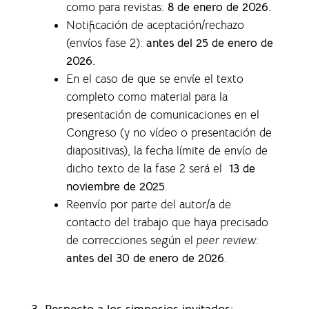
como para revistas
:
8 de enero de 2026.
Notificación de aceptación/rechazo
(envíos fase 2):
antes del 25 de enero de
2026.
En el caso de que se envíe el texto
completo como material para la
presentación de comunicaciones en el
Congreso (y no vídeo o presentación de
diapositivas), la f
echa límite de envío de
dicho texto de la fase 2 será el
13 de
noviembre de 2025
.
Reenvío por parte del autor/a de
contacto del trabajo que haya precisado
de correcciones según el
peer review:
antes del 30 de enero de 2026
.
3. Respecto a los simposios invitados: