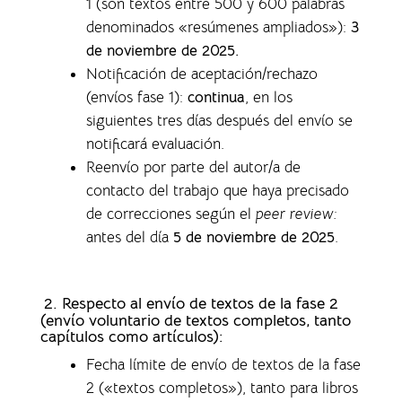
1 (son textos entre 500 y 600 palabras
denominados «resúmenes ampliados»)
:
3
de noviembre de 2025.
Notificación de aceptación/rechazo
(envíos fase 1)
:
continua
, en los
siguientes tres días después del envío se
notificará evaluación.
Reenvío por parte del autor/a de
contacto del trabajo que haya precisado
de correcciones según el
peer review:
antes del día
5 de noviembre de 2025
.
2. Respecto al envío de textos de la fase 2
(envío voluntario de textos completos,
tanto
capítulos como artículos)
:
Fecha límite de envío de textos de la fase
2 («textos completos»), tanto para libros