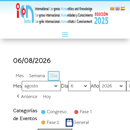
06/08/2026
Mes
Semana
Día
Mes
Día
Año
Anterior
Hoy
Categorías
Congreso
Fase 1
de Eventos
Fase 2
General