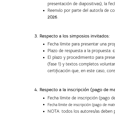
presentación de diapositivas), la f
ec
Reenvío por parte del autor/a de c
2026
.
3. Respecto a los simposios invitados:
Fecha límite para presentar una pr
Plazo de respuesta a la propuesta:
c
El plazo y procedimiento para pres
(fase 1) y textos completos volunta
certificación que, en este caso, co
4.
Respecto a la inscripción (pago de ma
Fecha límite de inscripción (pago d
Fecha límite de inscripción (pago de mat
NOTA: todos los autores/as deben p