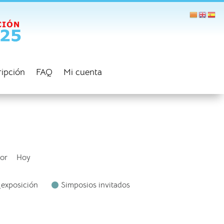
ripción
FAQ
Mi cuenta
ior
Hoy
_exposición
Simposios invitados