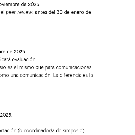
oviembre de 2025
.
 el
peer review:
antes del 30 de enero de
bre de 2025
.
ficará evaluación.
posio es el mismo que para comunicaciones
 como una comunicación. La diferencia es la
 2025
.
ortación (o coordinador/a de simposio)