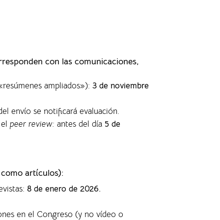
orresponden con las comunicaciones,
s «resúmenes ampliados»)
:
3 de noviembre
del envío se notificará evaluación.
 el
peer review:
antes del día
5 de
 como artículos)
:
evistas
:
8 de enero de 2026.
ones en el Congreso (y no vídeo o