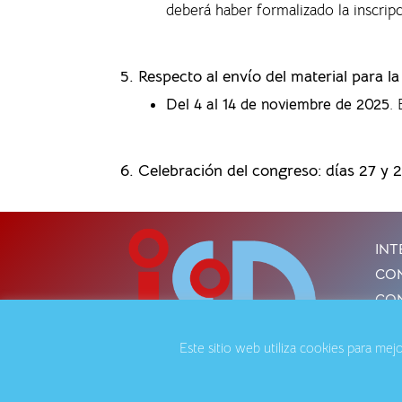
deberá haber formalizado la inscrip
5. Respecto al envío del material para l
Del 4 al 14 de noviembre de 2025
.
6. Celebración del congreso: días 27 y 
INT
CON
CON
Este sitio web utiliza cookies para me
Avis