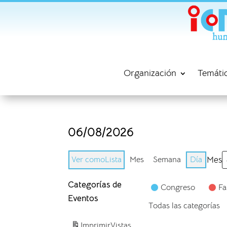
Organización
Temáti
06/08/2026
Ver como
Lista
Mes
Semana
Día
Mes
Categorías de
Congreso
Fa
Eventos
Todas las categorías
Imprimir
Vistas