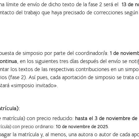
ha límite de envío de dicho texto de la fase 2 será el
13 de n
ontacto del trabajo que haya precisado de correcciones según
opuesta de simposio por parte del coordinador/a:
1 de noviem
ontinua
, en los siguientes tres días después del envío se noti
entar los textos de las respectivas contribuciones en un sim
rios (fase 2). Así pues, cada aportación de simposio se trata
nstará «simposio invitado».
trícula):
e matrícula) con precio reducido:
hasta el 3 de noviembre de
rícula) con precio ordinario:
10 de noviembre de 2025
.
agar la matrícula y, al menos, una autora o autor de cada ap