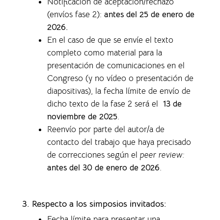
Notificación de aceptación/rechazo
(envíos fase 2):
antes del 25 de enero de
2026.
En el caso de que se envíe el texto
completo como material para la
presentación de comunicaciones en el
Congreso (y no vídeo o presentación de
diapositivas), la f
echa límite de envío de
dicho texto de la fase 2 será el
13 de
noviembre de 2025
.
Reenvío por parte del autor/a de
contacto del trabajo que haya precisado
de correcciones según el
peer review:
antes del 30 de enero de 2026
.
3. Respecto a los simposios invitados:
Fecha límite para presentar una