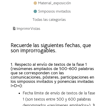
Material_exposición
Simposios invitados
Todas las categorías
Imprimir
Vistas
Recuerde las siguientes fechas, que
son improrrogables.
1. Respecto al envío de textos de la fase 1
(resúmenes ampliados de 500-600 palabras
que se corresponden con las
comunicaciones, pósteres, participaciones en
los simposios invitados y ponencias invitadas
I+D+i):
Fecha límite de envío de textos de la fase
1 (son textos entre 500 y 600 palabras
denominados «resúmenes ampliados»)
:
3