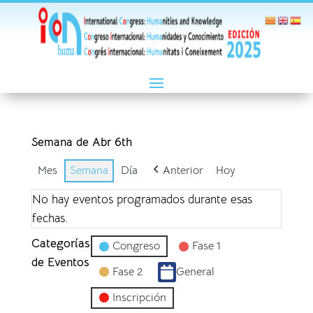
Semana de Abr 6th
Mes
Semana
Día
Anterior
Hoy
No hay eventos programados durante esas
fechas.
Categorías
Congreso
Fase 1
de Eventos
Fase 2
General
Inscripción