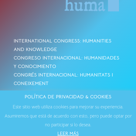
INTERNATIONAL CONGRESS: HUMANITIES
AND KNOWLEDGE
CONGRESO INTERNACIONAL: HUMANIDADES
Y CONOCIMIENTO
CONGRÉS INTERNACIONAL: HUMANITATS I
CONEIXEMENT
POLÍTICA DE PRIVACIDAD & COOKIES
Avisos Legales
·
Política de Cookies
·
Política de
Este sitio web utiliza cookies para mejorar su experiencia.
Privacidad
·
Contactar
Asumiremos que está de acuerdo con esto, pero puede optar por
no participar si lo desea.
LEER MÁS