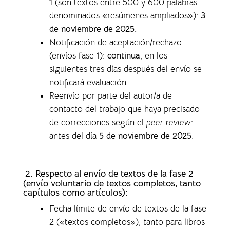
1 (son textos entre 500 y 600 palabras
denominados «resúmenes ampliados»)
:
3
de noviembre de 2025.
Notificación de aceptación/rechazo
(envíos fase 1)
:
continua
, en los
siguientes tres días después del envío se
notificará evaluación.
Reenvío por parte del autor/a de
contacto del trabajo que haya precisado
de correcciones según el
peer review:
antes del día
5 de noviembre de 2025
.
2. Respecto al envío de textos de la fase 2
(envío voluntario de textos completos,
tanto
capítulos como artículos)
:
Fecha límite de envío de textos de la fase
2 («textos completos»), tanto para libros