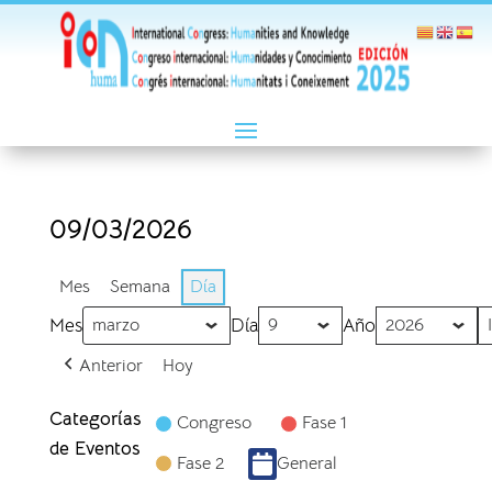
09/03/2026
Mes
Semana
Día
Mes
Día
Año
Anterior
Hoy
Categorías
Congreso
Fase 1
de Eventos
Fase 2
General