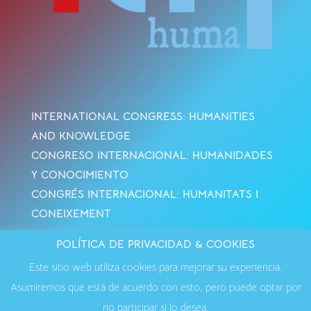
INTERNATIONAL CONGRESS: HUMANITIES
AND KNOWLEDGE
CONGRESO INTERNACIONAL: HUMANIDADES
Y CONOCIMIENTO
CONGRÉS INTERNACIONAL: HUMANITATS I
CONEIXEMENT
POLÍTICA DE PRIVACIDAD & COOKIES
Avisos Legales
·
Política de Cookies
·
Política de
Este sitio web utiliza cookies para mejorar su experiencia.
Privacidad
·
Contactar
Asumiremos que está de acuerdo con esto, pero puede optar por
no participar si lo desea.