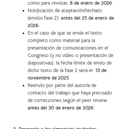
como para revistas
:
8 de enero de 2026.
Notificación de aceptación/rechazo
(envíos fase 2):
antes del 25 de enero de
2026.
En el caso de que se envíe el texto
completo como material para la
presentación de comunicaciones en el
Congreso (y no vídeo o presentación de
diapositivas), la f
echa límite de envío de
dicho texto de la fase 2 será el
13 de
noviembre de 2025
.
Reenvío por parte del autor/a de
contacto del trabajo que haya precisado
de correcciones según el
peer review:
antes del 30 de enero de 2026
.
3. Respecto a los simposios invitados: