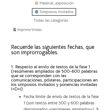
Material_exposición
Simposios invitados
Todas las categorías
Imprimir
Vistas
Recuerde las siguientes fechas, que
son improrrogables.
1. Respecto al envío de textos de la fase 1
(resúmenes ampliados de 500-600 palabras
que se corresponden con las
comunicaciones, pósteres, participaciones en
los simposios invitados y ponencias invitadas
I+D+i):
Fecha límite de envío de textos de la fase
1 (son textos entre 500 y 600 palabras
denominados «resúmenes ampliados»)
:
3