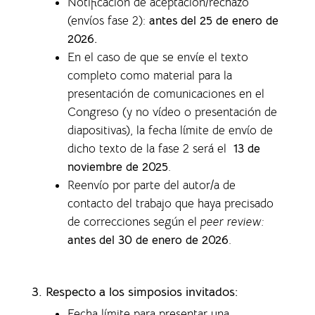
Notificación de aceptación/rechazo
(envíos fase 2):
antes del 25 de enero de
2026.
En el caso de que se envíe el texto
completo como material para la
presentación de comunicaciones en el
Congreso (y no vídeo o presentación de
diapositivas), la f
echa límite de envío de
dicho texto de la fase 2 será el
13 de
noviembre de 2025
.
Reenvío por parte del autor/a de
contacto del trabajo que haya precisado
de correcciones según el
peer review:
antes del 30 de enero de 2026
.
3. Respecto a los simposios invitados:
Fecha límite para presentar una