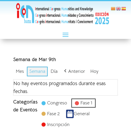
Semana de Mar 9th
Mes
Semana
Día
Anterior
Hoy
No hay eventos programados durante esas
fechas.
Categorías
Congreso
Fase 1
de Eventos
Fase 2
General
Inscripción