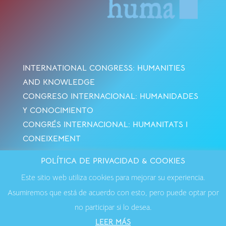
INTERNATIONAL CONGRESS: HUMANITIES
AND KNOWLEDGE
CONGRESO INTERNACIONAL: HUMANIDADES
Y CONOCIMIENTO
CONGRÉS INTERNACIONAL: HUMANITATS I
CONEIXEMENT
POLÍTICA DE PRIVACIDAD & COOKIES
Avisos Legales
·
Política de Cookies
·
Política de
Este sitio web utiliza cookies para mejorar su experiencia.
Privacidad
·
Contactar
Asumiremos que está de acuerdo con esto, pero puede optar por
no participar si lo desea.
LEER MÁS