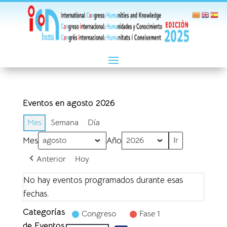
Eventos en agosto 2026
Mes
Semana
Día
Mes
Año
Anterior
Hoy
No hay eventos programados durante esas
fechas.
Categorías
Congreso
Fase 1
de Eventos