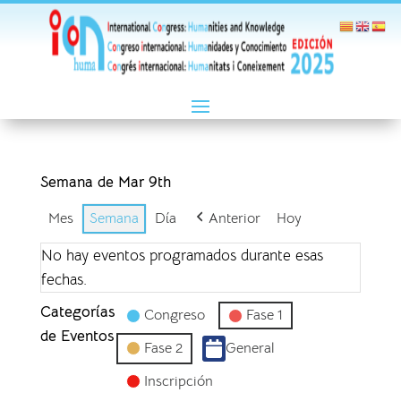
Semana de Mar 9th
Mes
Semana
Día
Anterior
Hoy
No hay eventos programados durante esas
fechas.
Categorías
Congreso
Fase 1
de Eventos
Fase 2
General
Inscripción