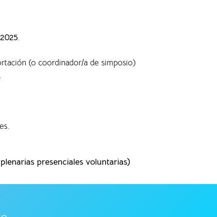
 2025
.
ortación (o coordinador/a de simposio)
.
es.
lenarias presenciales voluntarias)