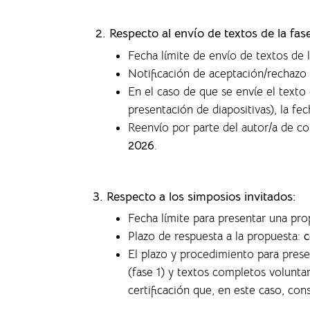
2. Respecto al envío de textos de la fa
Fecha límite de envío de textos de 
Notificación de aceptación/rechazo 
En el caso de que se envíe el text
presentación de diapositivas), la f
ec
Reenvío por parte del autor/a de c
2026
.
3. Respecto a los simposios invitados:
Fecha límite para presentar una pr
Plazo de respuesta a la propuesta:
c
El plazo y procedimiento para pres
(fase 1) y textos completos volunta
certificación que, en este caso, co