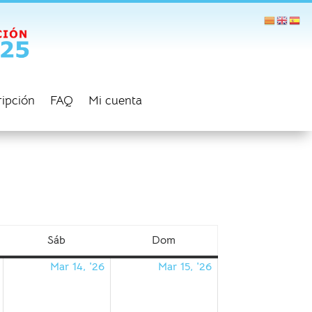
ripción
FAQ
Mi cuenta
Sáb
Dom
sábado
domingo
Mar 14, '26
Mar 15, '26
13/03/2026
14/03/2026
15/03/2026