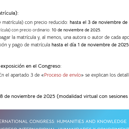
trícula):
e matrícula) con precio reducido:
hasta el 3 de noviembre de
rícula) con precio ordinario:
10 de noviembre de 2025
.
agar la matrícula y, al menos, una autora o autor de cada ap
ción y pago de matrícula
hasta el día 1 de noviembre de 2025
a exposición en el Congreso:
 En el apartado 3 de «
Proceso de envío
» se explican los detall
28 de noviembre de 2025 (modalidad virtual con sesiones p
ERNATIONAL CONGRESS: HUMANITIES AND KNOWLEDGE