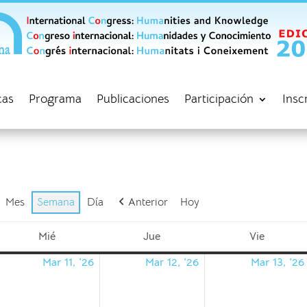
cas
Programa
Publicaciones
Participación
Insc
Mes
Semana
Día
Anterior
Hoy
Mié
Jue
Vie
miércoles
jueves
viernes
Mar 11, '26
Mar 12, '26
Mar 13, '26
0/03/2026
11/03/2026
12/03/2026