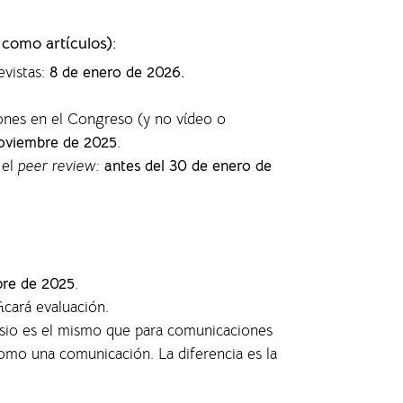
 como artículos)
:
evistas
:
8 de enero de 2026.
ones en el Congreso (y no vídeo o
oviembre de 2025
.
 el
peer review:
antes del 30 de enero de
bre de 2025
.
ficará evaluación.
posio es el mismo que para comunicaciones
 como una comunicación. La diferencia es la