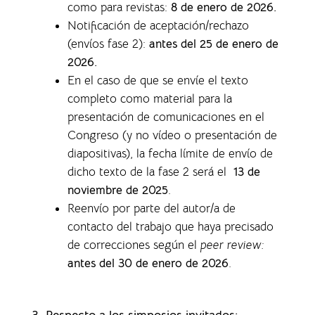
como para revistas
:
8 de enero de 2026.
Notificación de aceptación/rechazo
(envíos fase 2):
antes del 25 de enero de
2026.
En el caso de que se envíe el texto
completo como material para la
presentación de comunicaciones en el
Congreso (y no vídeo o presentación de
diapositivas), la f
echa límite de envío de
dicho texto de la fase 2 será el
13 de
noviembre de 2025
.
Reenvío por parte del autor/a de
contacto del trabajo que haya precisado
de correcciones según el
peer review:
antes del 30 de enero de 2026
.
3. Respecto a los simposios invitados: