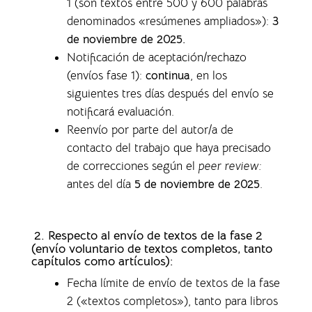
1 (son textos entre 500 y 600 palabras
denominados «resúmenes ampliados»)
:
3
de noviembre de 2025.
Notificación de aceptación/rechazo
(envíos fase 1)
:
continua
, en los
siguientes tres días después del envío se
notificará evaluación.
Reenvío por parte del autor/a de
contacto del trabajo que haya precisado
de correcciones según el
peer review:
antes del día
5 de noviembre de 2025
.
2. Respecto al envío de textos de la fase 2
(envío voluntario de textos completos,
tanto
capítulos como artículos)
:
Fecha límite de envío de textos de la fase
2 («textos completos»), tanto para libros