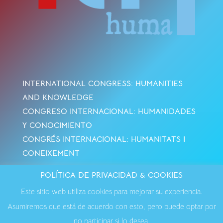
INTERNATIONAL CONGRESS: HUMANITIES
AND KNOWLEDGE
CONGRESO INTERNACIONAL: HUMANIDADES
Y CONOCIMIENTO
CONGRÉS INTERNACIONAL: HUMANITATS I
CONEIXEMENT
POLÍTICA DE PRIVACIDAD & COOKIES
Avisos Legales
·
Política de Cookies
·
Política de
Este sitio web utiliza cookies para mejorar su experiencia.
Privacidad
·
Contactar
Asumiremos que está de acuerdo con esto, pero puede optar por
no participar si lo desea.