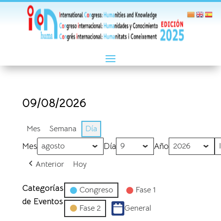
09/08/2026
Mes
Semana
Día
Mes
Día
Año
Anterior
Hoy
Categorías
Congreso
Fase 1
de Eventos
Fase 2
General