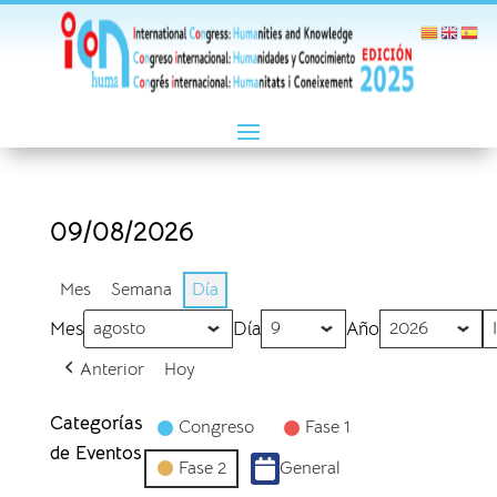
09/08/2026
Mes
Semana
Día
Mes
Día
Año
Anterior
Hoy
Categorías
Congreso
Fase 1
de Eventos
Fase 2
General