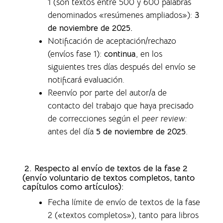
1 (son textos entre 500 y 600 palabras
denominados «resúmenes ampliados»)
:
3
de noviembre de 2025.
Notificación de aceptación/rechazo
(envíos fase 1)
:
continua
, en los
siguientes tres días después del envío se
notificará evaluación.
Reenvío por parte del autor/a de
contacto del trabajo que haya precisado
de correcciones según el
peer review:
antes del día
5 de noviembre de 2025
.
2. Respecto al envío de textos de la fase 2
(envío voluntario de textos completos,
tanto
capítulos como artículos)
:
Fecha límite de envío de textos de la fase
2 («textos completos»), tanto para libros