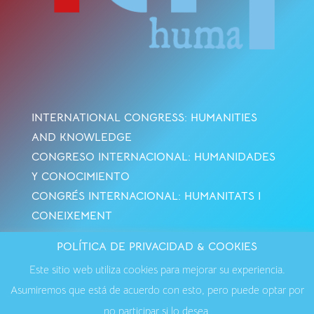
INTERNATIONAL CONGRESS: HUMANITIES
AND KNOWLEDGE
CONGRESO INTERNACIONAL: HUMANIDADES
Y CONOCIMIENTO
CONGRÉS INTERNACIONAL: HUMANITATS I
CONEIXEMENT
POLÍTICA DE PRIVACIDAD & COOKIES
Avisos Legales
·
Política de Cookies
·
Política de
Este sitio web utiliza cookies para mejorar su experiencia.
Privacidad
·
Contactar
Asumiremos que está de acuerdo con esto, pero puede optar por
no participar si lo desea.