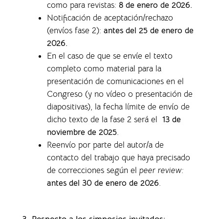
como para revistas
:
8 de enero de 2026.
Notificación de aceptación/rechazo
(envíos fase 2):
antes del 25 de enero de
2026.
En el caso de que se envíe el texto
completo como material para la
presentación de comunicaciones en el
Congreso (y no vídeo o presentación de
diapositivas), la f
echa límite de envío de
dicho texto de la fase 2 será el
13 de
noviembre de 2025
.
Reenvío por parte del autor/a de
contacto del trabajo que haya precisado
de correcciones según el
peer review:
antes del 30 de enero de 2026
.
3. Respecto a los simposios invitados: