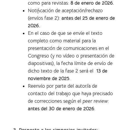
como para revistas
:
8 de enero de 2026.
Notificación de aceptación/rechazo
(envíos fase 2):
antes del 25 de enero de
2026.
En el caso de que se envíe el texto
completo como material para la
presentación de comunicaciones en el
Congreso (y no vídeo o presentación de
diapositivas), la f
echa límite de envío de
dicho texto de la fase 2 será el
13 de
noviembre de 2025
.
Reenvío por parte del autor/a de
contacto del trabajo que haya precisado
de correcciones según el
peer review:
antes del 30 de enero de 2026
.
3. Respecto a los simposios invitados: