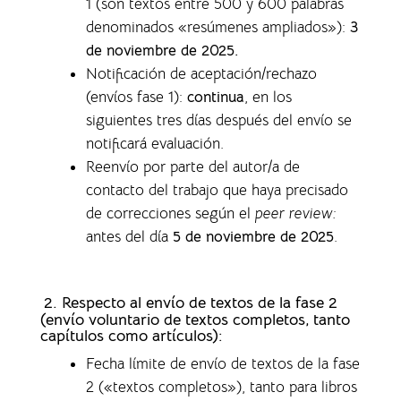
1 (son textos entre 500 y 600 palabras
denominados «resúmenes ampliados»)
:
3
de noviembre de 2025.
Notificación de aceptación/rechazo
(envíos fase 1)
:
continua
, en los
siguientes tres días después del envío se
notificará evaluación.
Reenvío por parte del autor/a de
contacto del trabajo que haya precisado
de correcciones según el
peer review:
antes del día
5 de noviembre de 2025
.
2. Respecto al envío de textos de la fase 2
(envío voluntario de textos completos,
tanto
capítulos como artículos)
:
Fecha límite de envío de textos de la fase
2 («textos completos»), tanto para libros