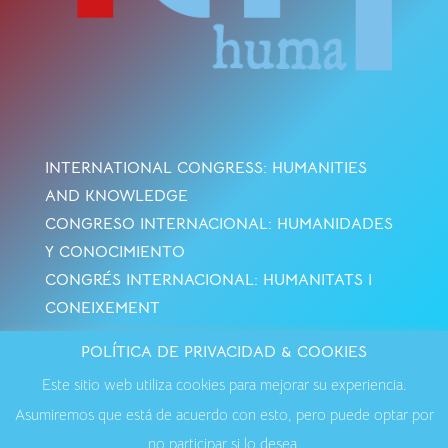
INTERNATIONAL CONGRESS: HUMANITIES
AND KNOWLEDGE
CONGRESO INTERNACIONAL: HUMANIDADES
Y CONOCIMIENTO
CONGRÉS INTERNACIONAL: HUMANITATS I
CONEIXEMENT
POLÍTICA DE PRIVACIDAD & COOKIES
Avisos Legales
·
Política de Cookies
·
Política de
Este sitio web utiliza cookies para mejorar su experiencia.
Privacidad
·
Contactar
Asumiremos que está de acuerdo con esto, pero puede optar por
no participar si lo desea.