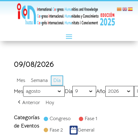
09/08/2026
Mes
Semana
Día
Mes
Día
Año
Anterior
Hoy
Categorías
Congreso
Fase 1
de Eventos
Fase 2
General