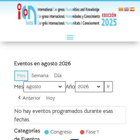
Eventos en agosto 2026
Mes
Semana
Día
Mes
Año
Anterior
Hoy
No hay eventos programados durante esas
fechas.
Categorías
Congreso
Fase 1
de Eventos