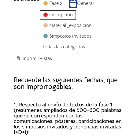
Fase 2
General
Inscripción
Material_exposición
Simposios invitados
Todas las categorías
Imprimir
Vistas
Recuerde las siguientes fechas, que
son improrrogables.
1. Respecto al envío de textos de la fase 1
(resúmenes ampliados de 500-600 palabras
que se corresponden con las
comunicaciones, pósteres, participaciones en
los simposios invitados y ponencias invitadas
I+D+i):