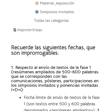
Material_exposición
Simposios invitados
Todas las categorías
Imprimir
Vistas
Recuerde las siguientes fechas, que
son improrrogables.
1. Respecto al envío de textos de la fase 1
(resúmenes ampliados de 500-600 palabras
que se corresponden con las
comunicaciones, pósteres, participaciones en
los simposios invitados y ponencias invitadas
I+D+i):
Fecha límite de envío de textos de la fase
1 (son textos entre 500 y 600 palabras
denominados «resúmenes ampliados»)
:
3