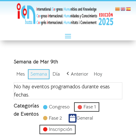
Semana de Mar 9th
Mes
Semana
Día
Anterior
Hoy
No hay eventos programados durante esas
fechas.
Categorías
Congreso
Fase 1
de Eventos
Fase 2
General
Inscripción