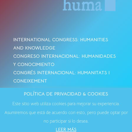
INTERNATIONAL CONGRESS: HUMANITIES
AND KNOWLEDGE
CONGRESO INTERNACIONAL: HUMANIDADES
Y CONOCIMIENTO
CONGRÉS INTERNACIONAL: HUMANITATS I
CONEIXEMENT
POLÍTICA DE PRIVACIDAD & COOKIES
Avisos Legales
·
Política de Cookies
·
Política de
Este sitio web utiliza cookies para mejorar su experiencia.
Privacidad
·
Contactar
Asumiremos que está de acuerdo con esto, pero puede optar por
no participar si lo desea.
LEER MÁS