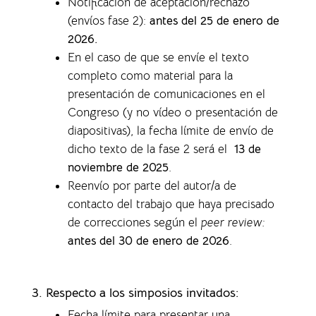
Notificación de aceptación/rechazo
(envíos fase 2):
antes del 25 de enero de
2026.
En el caso de que se envíe el texto
completo como material para la
presentación de comunicaciones en el
Congreso (y no vídeo o presentación de
diapositivas), la f
echa límite de envío de
dicho texto de la fase 2 será el
13 de
noviembre de 2025
.
Reenvío por parte del autor/a de
contacto del trabajo que haya precisado
de correcciones según el
peer review:
antes del 30 de enero de 2026
.
3. Respecto a los simposios invitados:
Fecha límite para presentar una