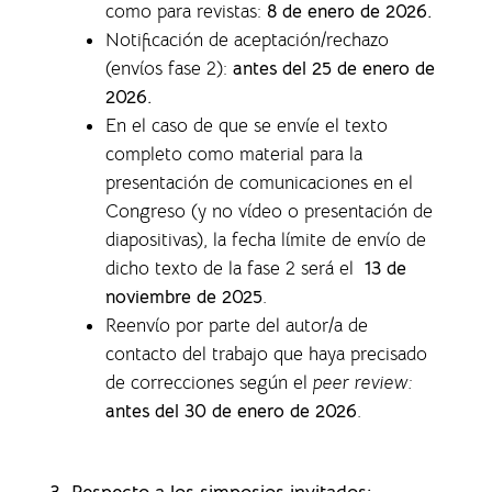
como para revistas
:
8 de enero de 2026.
Notificación de aceptación/rechazo
(envíos fase 2):
antes del 25 de enero de
2026.
En el caso de que se envíe el texto
completo como material para la
presentación de comunicaciones en el
Congreso (y no vídeo o presentación de
diapositivas), la f
echa límite de envío de
dicho texto de la fase 2 será el
13 de
noviembre de 2025
.
Reenvío por parte del autor/a de
contacto del trabajo que haya precisado
de correcciones según el
peer review:
antes del 30 de enero de 2026
.
3. Respecto a los simposios invitados: