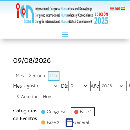
09/08/2026
Mes
Semana
Día
Mes
Día
Año
Anterior
Hoy
Categorías
Congreso
Fase 1
de Eventos
Fase 2
General