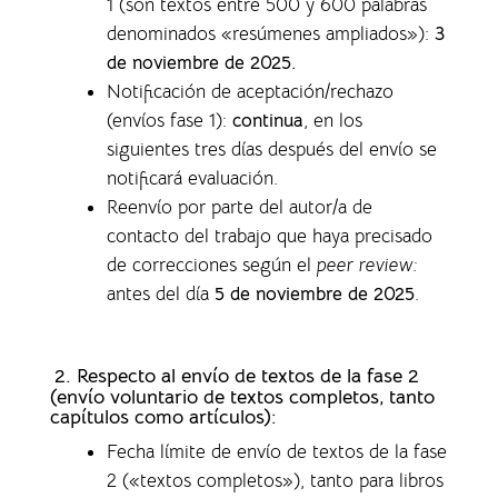
1 (son textos entre 500 y 600 palabras
denominados «resúmenes ampliados»)
:
3
de noviembre de 2025.
Notificación de aceptación/rechazo
(envíos fase 1)
:
continua
, en los
siguientes tres días después del envío se
notificará evaluación.
Reenvío por parte del autor/a de
contacto del trabajo que haya precisado
de correcciones según el
peer review:
antes del día
5 de noviembre de 2025
.
2. Respecto al envío de textos de la fase 2
(envío voluntario de textos completos,
tanto
capítulos como artículos)
:
Fecha límite de envío de textos de la fase
2 («textos completos»), tanto para libros