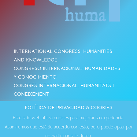
INTERNATIONAL CONGRESS: HUMANITIES
AND KNOWLEDGE
CONGRESO INTERNACIONAL: HUMANIDADES
Y CONOCIMIENTO
CONGRÉS INTERNACIONAL: HUMANITATS I
CONEIXEMENT
POLÍTICA DE PRIVACIDAD & COOKIES
Avisos Legales
·
Política de Cookies
·
Política de
Este sitio web utiliza cookies para mejorar su experiencia.
Privacidad
·
Contactar
Asumiremos que está de acuerdo con esto, pero puede optar por
no participar si lo desea.