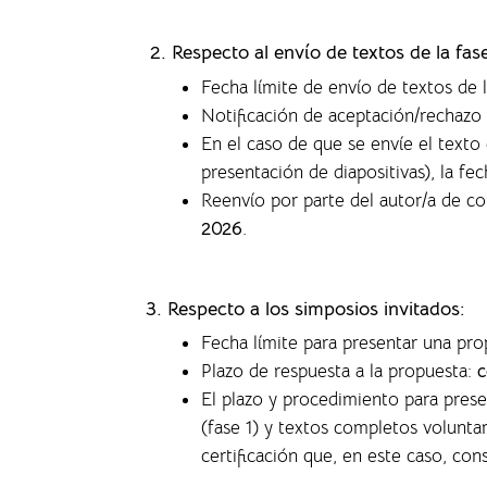
2. Respecto al envío de textos de la fa
Fecha límite de envío de textos de 
Notificación de aceptación/rechazo 
En el caso de que se envíe el text
presentación de diapositivas), la f
ec
Reenvío por parte del autor/a de c
2026
.
3. Respecto a los simposios invitados:
Fecha límite para presentar una pr
Plazo de respuesta a la propuesta:
c
El plazo y procedimiento para pres
(fase 1) y textos completos volunta
certificación que, en este caso, co