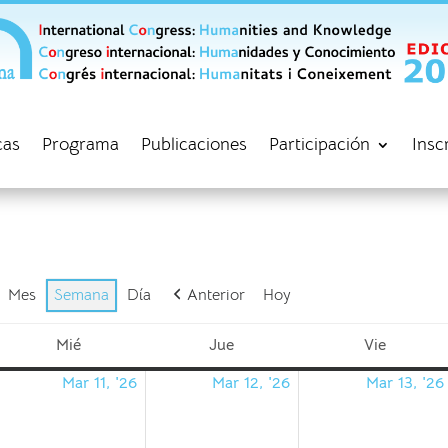
cas
Programa
Publicaciones
Participación
Insc
Mes
Semana
Día
Anterior
Hoy
Mié
Jue
Vie
miércoles
jueves
viernes
Mar 11, '26
Mar 12, '26
Mar 13, '26
0/03/2026
11/03/2026
12/03/2026