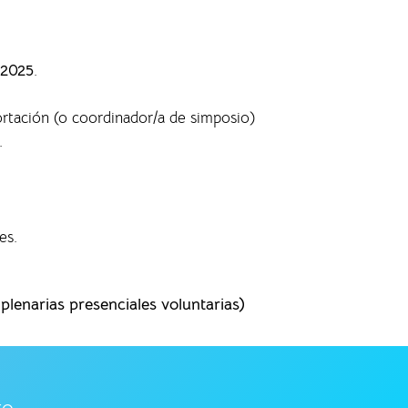
 2025
.
ortación (o coordinador/a de simposio)
.
es.
lenarias presenciales voluntarias)