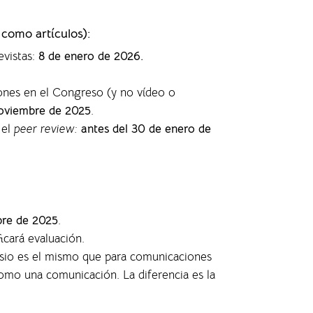
 como artículos)
:
evistas
:
8 de enero de 2026.
ones en el Congreso (y no vídeo o
oviembre de 2025
.
 el
peer review:
antes del 30 de enero de
bre de 2025
.
ficará evaluación.
posio es el mismo que para comunicaciones
 como una comunicación. La diferencia es la