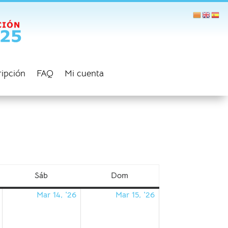
ripción
FAQ
Mi cuenta
Sáb
Dom
sábado
domingo
Mar 14, '26
Mar 15, '26
13/03/2026
14/03/2026
15/03/2026