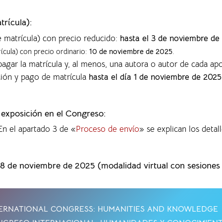
trícula):
e matrícula) con precio reducido:
hasta el 3 de noviembre de
rícula) con precio ordinario:
10 de noviembre de 2025
.
agar la matrícula y, al menos, una autora o autor de cada ap
ción y pago de matrícula
hasta el día 1 de noviembre de 2025
a exposición en el Congreso:
 En el apartado 3 de «
Proceso de envío
» se explican los detall
28 de noviembre de 2025 (modalidad virtual con sesiones p
ERNATIONAL CONGRESS: HUMANITIES AND KNOWLEDGE