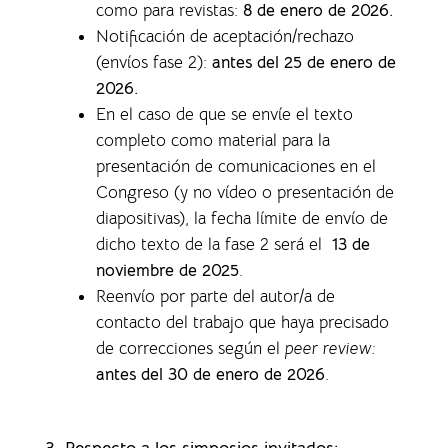
como para revistas
:
8 de enero de 2026.
Notificación de aceptación/rechazo
(envíos fase 2):
antes del 25 de enero de
2026.
En el caso de que se envíe el texto
completo como material para la
presentación de comunicaciones en el
Congreso (y no vídeo o presentación de
diapositivas), la f
echa límite de envío de
dicho texto de la fase 2 será el
13 de
noviembre de 2025
.
Reenvío por parte del autor/a de
contacto del trabajo que haya precisado
de correcciones según el
peer review:
antes del 30 de enero de 2026
.
3. Respecto a los simposios invitados: