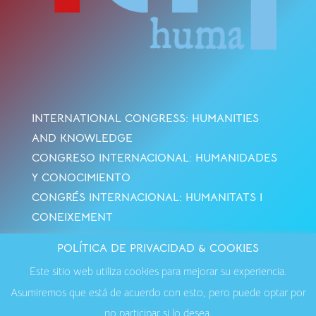
INTERNATIONAL CONGRESS: HUMANITIES
AND KNOWLEDGE
CONGRESO INTERNACIONAL: HUMANIDADES
Y CONOCIMIENTO
CONGRÉS INTERNACIONAL: HUMANITATS I
CONEIXEMENT
POLÍTICA DE PRIVACIDAD & COOKIES
Avisos Legales
·
Política de Cookies
·
Política de
Este sitio web utiliza cookies para mejorar su experiencia.
Privacidad
·
Contactar
Asumiremos que está de acuerdo con esto, pero puede optar por
no participar si lo desea.