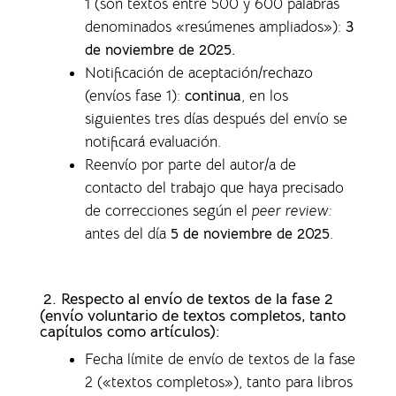
1 (son textos entre 500 y 600 palabras
denominados «resúmenes ampliados»)
:
3
de noviembre de 2025.
Notificación de aceptación/rechazo
(envíos fase 1)
:
continua
, en los
siguientes tres días después del envío se
notificará evaluación.
Reenvío por parte del autor/a de
contacto del trabajo que haya precisado
de correcciones según el
peer review:
antes del día
5 de noviembre de 2025
.
2. Respecto al envío de textos de la fase 2
(envío voluntario de textos completos,
tanto
capítulos como artículos)
:
Fecha límite de envío de textos de la fase
2 («textos completos»), tanto para libros