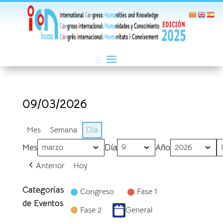
09/03/2026
Mes
Semana
Día
Mes
Día
Año
Anterior
Hoy
Categorías
Congreso
Fase 1
de Eventos
Fase 2
General