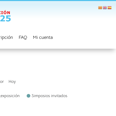
ripción
FAQ
Mi cuenta
ior
Hoy
_exposición
Simposios invitados