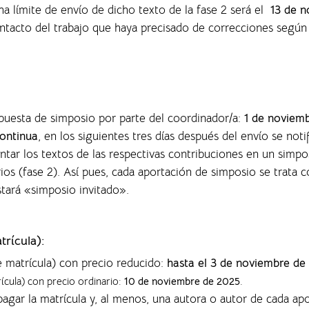
ha límite de envío de dicho texto de la fase 2 será el
13 de n
ontacto del trabajo que haya precisado de correcciones según
opuesta de simposio por parte del coordinador/a:
1 de noviem
ontinua
, en los siguientes tres días después del envío se noti
entar los textos de las respectivas contribuciones en un sim
rios (fase 2). Así pues, cada aportación de simposio se trata
nstará «simposio invitado».
trícula):
e matrícula) con precio reducido:
hasta el 3 de noviembre de
rícula) con precio ordinario:
10 de noviembre de 2025
.
agar la matrícula y, al menos, una autora o autor de cada ap