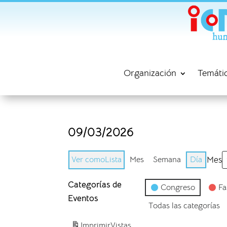
Organización
Temáti
09/03/2026
Ver como
Lista
Mes
Semana
Día
Mes
Categorías de
Congreso
Fa
Eventos
Todas las categorías
Imprimir
Vistas