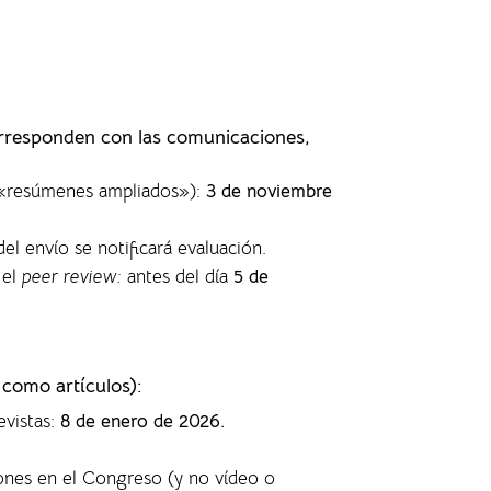
orresponden con las comunicaciones,
s «resúmenes ampliados»)
:
3 de noviembre
del envío se notificará evaluación.
 el
peer review:
antes del día
5 de
 como artículos)
:
evistas
:
8 de enero de 2026.
ones en el Congreso (y no vídeo o