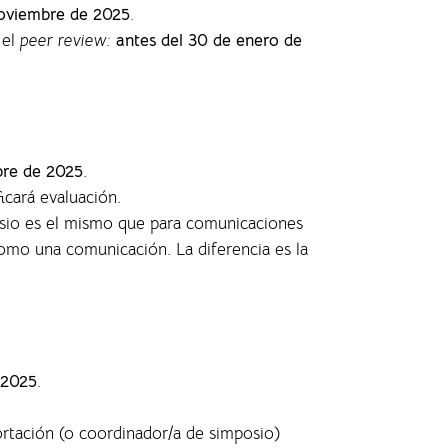
oviembre de 2025
.
 el
peer review:
antes del 30 de enero de
bre de 2025
.
ficará evaluación.
posio es el mismo que para comunicaciones
 como una comunicación. La diferencia es la
 2025
.
ortación (o coordinador/a de simposio)