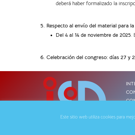
deberá haber formalizado la inscrip
5. Respecto al envío del material para l
Del 4 al 14 de noviembre de 2025
.
6. Celebración del congreso: días 27 y 
INT
CON
CON
Este sitio web utiliza cookies para me
Avis