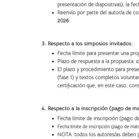
presentación de diapositivas), la f
ec
Reenvío por parte del autor/a de c
2026
.
3. Respecto a los simposios invitados:
Fecha límite para presentar una pr
Plazo de respuesta a la propuesta:
c
El plazo y procedimiento para pres
(fase 1) y textos completos volunta
certificación que, en este caso, co
4.
Respecto a la inscripción (pago de ma
Fecha límite de inscripción (pago d
Fecha límite de inscripción (pago de mat
NOTA: todos los autores/as deben p