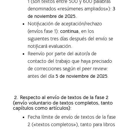
1 (son textos entre 500 y 600 palabras
denominados «resúmenes ampliados»)
:
3
de noviembre de 2025.
Notificación de aceptación/rechazo
(envíos fase 1)
:
continua
, en los
siguientes tres días después del envío se
notificará evaluación.
Reenvío por parte del autor/a de
contacto del trabajo que haya precisado
de correcciones según el
peer review:
antes del día
5 de noviembre de 2025
.
2. Respecto al envío de textos de la fase 2
(envío voluntario de textos completos,
tanto
capítulos como artículos)
:
Fecha límite de envío de textos de la fase
2 («textos completos»), tanto para libros