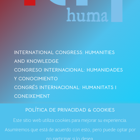
INTERNATIONAL CONGRESS: HUMANITIES
AND KNOWLEDGE
CONGRESO INTERNACIONAL: HUMANIDADES
Y CONOCIMIENTO
CONGRÉS INTERNACIONAL: HUMANITATS I
CONEIXEMENT
POLÍTICA DE PRIVACIDAD & COOKIES
Avisos Legales
·
Política de Cookies
·
Política de
Este sitio web utiliza cookies para mejorar su experiencia.
Privacidad
·
Contactar
Asumiremos que está de acuerdo con esto, pero puede optar por
no participar si lo desea.