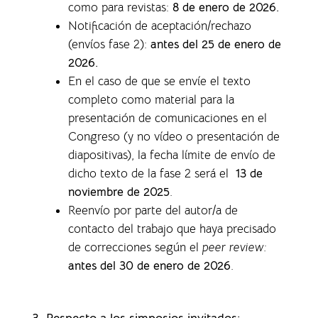
como para revistas
:
8 de enero de 2026.
Notificación de aceptación/rechazo
(envíos fase 2):
antes del 25 de enero de
2026.
En el caso de que se envíe el texto
completo como material para la
presentación de comunicaciones en el
Congreso (y no vídeo o presentación de
diapositivas), la f
echa límite de envío de
dicho texto de la fase 2 será el
13 de
noviembre de 2025
.
Reenvío por parte del autor/a de
contacto del trabajo que haya precisado
de correcciones según el
peer review:
antes del 30 de enero de 2026
.
3. Respecto a los simposios invitados: