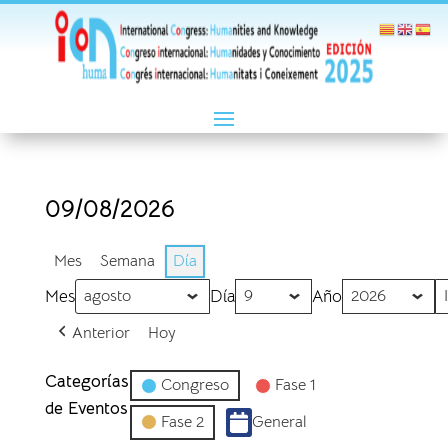
09/08/2026
Mes
Semana
Día
Mes
Día
Año
Anterior
Hoy
Categorías
Congreso
Fase 1
de Eventos
Fase 2
General