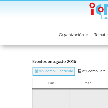
Organización
Temáti
Eventos en agosto 2026
Ver como
Cuadrícula
Ver como
Lista
Lun
Mar
lunes
martes