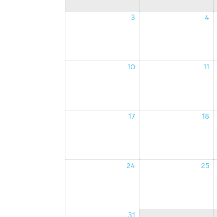
3
4
03/08/2026
0
10
11
10/08/2026
1
17
18
17/08/2026
1
24
25
24/08/2026
2
31
31/08/2026