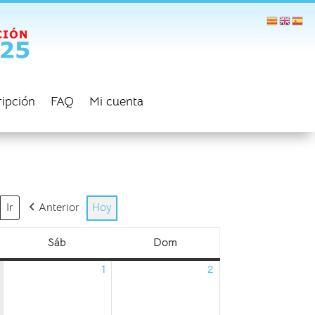
ripción
FAQ
Mi cuenta
Anterior
Hoy
Sáb
Dom
sábado
domingo
1
2
01/08/2026
02/08/2026