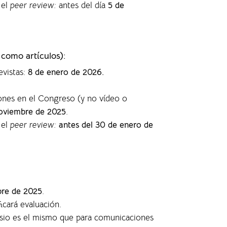
 el
peer review:
antes del día
5 de
 como artículos)
:
evistas
:
8 de enero de 2026.
ones en el Congreso (y no vídeo o
oviembre de 2025
.
 el
peer review:
antes del 30 de enero de
bre de 2025
.
ficará evaluación.
posio es el mismo que para comunicaciones