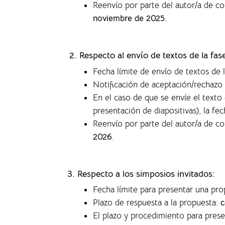
Reenvío por parte del autor/a de c
noviembre de 2025
.
2. Respecto al envío de textos de la fa
Fecha límite de envío de textos de 
Notificación de aceptación/rechazo 
En el caso de que se envíe el text
presentación de diapositivas), la f
ec
Reenvío por parte del autor/a de c
2026
.
3. Respecto a los simposios invitados:
Fecha límite para presentar una pr
Plazo de respuesta a la propuesta:
c
El plazo y procedimiento para pres