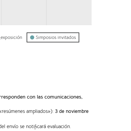
_exposición
Simposios invitados
orresponden con las comunicaciones,
s «resúmenes ampliados»)
:
3 de noviembre
del envío se notificará evaluación.