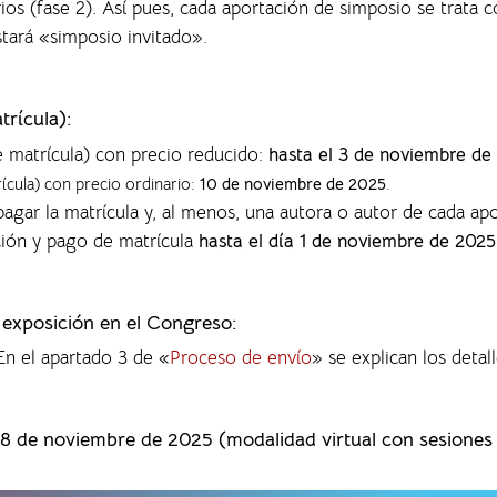
rios (fase 2). Así pues, cada aportación de simposio se trata
nstará «simposio invitado».
trícula):
e matrícula) con precio reducido:
hasta el 3 de noviembre de
rícula) con precio ordinario:
10 de noviembre de 2025
.
agar la matrícula y, al menos, una autora o autor de cada ap
ción y pago de matrícula
hasta el día 1 de noviembre de 2025
a exposición en el Congreso:
 En el apartado 3 de «
Proceso de envío
» se explican los detall
28 de noviembre de 2025 (modalidad virtual con sesiones p