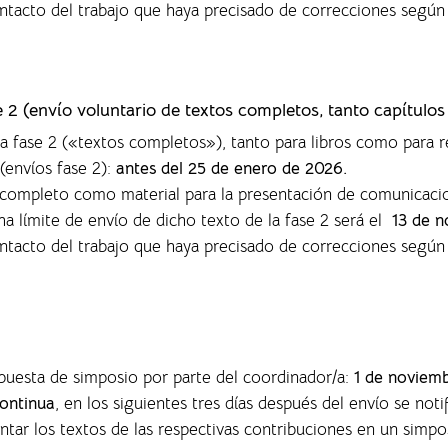
ontacto del trabajo que haya precisado de correcciones según
se 2 (envío voluntario de textos completos,
tanto capítulos
la fase 2 («textos completos»), tanto para libros como para r
(envíos fase 2):
antes del 25 de enero de 2026.
o completo como material para la presentación de comunicaci
ha límite de envío de dicho texto de la fase 2 será el
13 de n
ontacto del trabajo que haya precisado de correcciones según
opuesta de simposio por parte del coordinador/a:
1 de noviem
ontinua
, en los siguientes tres días después del envío se noti
entar los textos de las respectivas contribuciones en un sim