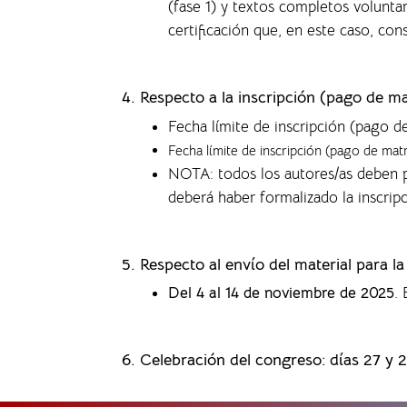
(fase 1) y textos completos volunta
certificación que, en este caso, co
4.
Respecto a la inscripción (pago de ma
Fecha límite de inscripción (pago d
Fecha límite de inscripción (pago de mat
NOTA: todos los autores/as deben p
deberá haber formalizado la inscrip
5. Respecto al envío del material para l
Del 4 al 14 de noviembre de 2025
.
6. Celebración del congreso: días 27 y 