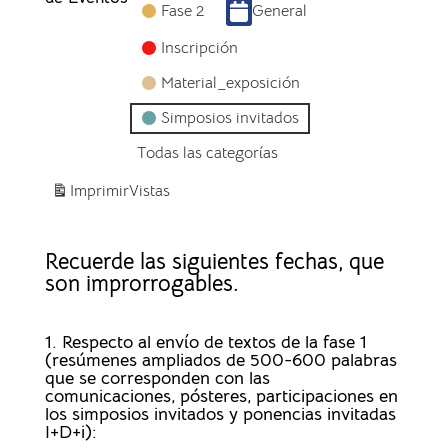
Fase 2
General
Inscripción
Material_exposición
Simposios invitados
Todas las categorías
Imprimir
Vistas
Recuerde las siguientes fechas, que
son improrrogables.
1. Respecto al envío de textos de la fase 1
(resúmenes ampliados de 500-600 palabras
que se corresponden con las
comunicaciones, pósteres, participaciones en
los simposios invitados y ponencias invitadas
I+D+i):