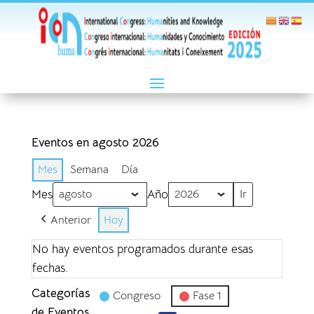
Eventos en agosto 2026
Mes
Semana
Día
Mes
Año
Anterior
Hoy
No hay eventos programados durante esas
fechas.
Categorías
Congreso
Fase 1
de Eventos