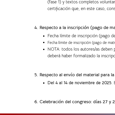
(fase 1) y textos completos volunta
certificación que, en este caso, co
4.
Respecto a la inscripción (pago de ma
Fecha límite de inscripción (pago d
Fecha límite de inscripción (pago de mat
NOTA: todos los autores/as deben p
deberá haber formalizado la inscrip
5. Respecto al envío del material para l
Del 4 al 14 de noviembre de 2025
.
6. Celebración del congreso: días 27 y 