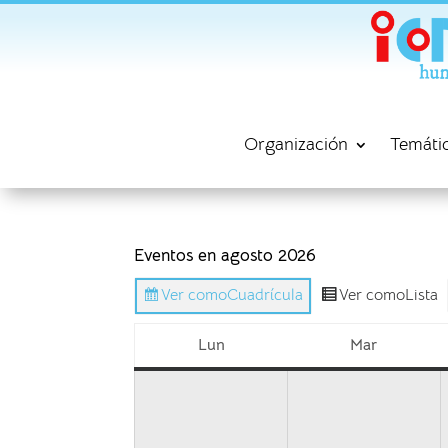
Organización
Temáti
Eventos en agosto 2026
Ver como
Cuadrícula
Ver como
Lista
Lun
Mar
lunes
martes