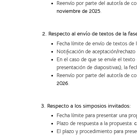
Reenvío por parte del autor/a de c
noviembre de 2025
.
2. Respecto al envío de textos de la fa
Fecha límite de envío de textos de 
Notificación de aceptación/rechazo 
En el caso de que se envíe el text
presentación de diapositivas), la f
ec
Reenvío por parte del autor/a de c
2026
.
3. Respecto a los simposios invitados:
Fecha límite para presentar una pr
Plazo de respuesta a la propuesta:
c
El plazo y procedimiento para pres