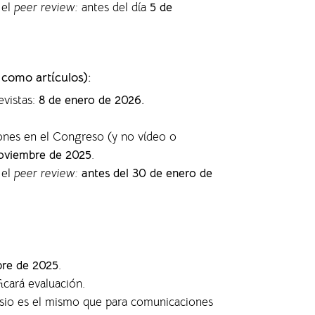
 el
peer review:
antes del día
5 de
 como artículos)
:
evistas
:
8 de enero de 2026.
ones en el Congreso (y no vídeo o
oviembre de 2025
.
 el
peer review:
antes del 30 de enero de
bre de 2025
.
ficará evaluación.
posio es el mismo que para comunicaciones