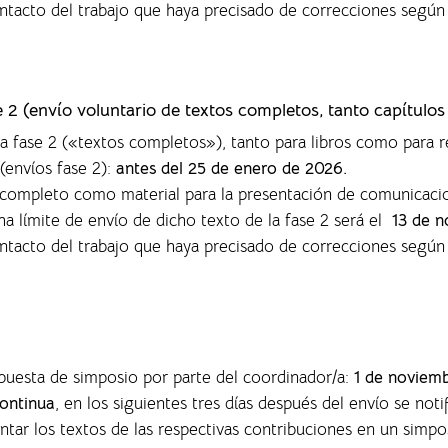
ontacto del trabajo que haya precisado de correcciones según
se 2 (envío voluntario de textos completos,
tanto capítulos
la fase 2 («textos completos»), tanto para libros como para r
(envíos fase 2):
antes del 25 de enero de 2026.
o completo como material para la presentación de comunicaci
ha límite de envío de dicho texto de la fase 2 será el
13 de n
ontacto del trabajo que haya precisado de correcciones según
opuesta de simposio por parte del coordinador/a:
1 de noviem
ontinua
, en los siguientes tres días después del envío se noti
entar los textos de las respectivas contribuciones en un sim