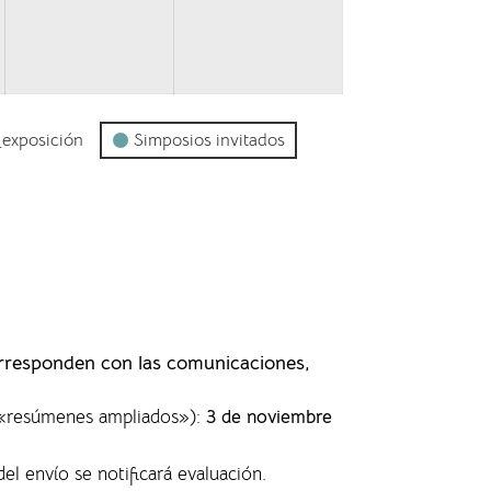
_exposición
Simposios invitados
orresponden con las comunicaciones,
s «resúmenes ampliados»)
:
3 de noviembre
del envío se notificará evaluación.