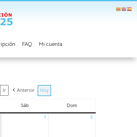
ripción
FAQ
Mi cuenta
Anterior
Hoy
Sáb
Dom
sábado
domingo
1
2
01/08/2026
02/08/2026