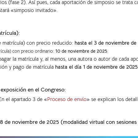
rios (fase 2). Así pues, cada aportación de simposio se trata
nstará «simposio invitado».
trícula):
e matrícula) con precio reducido:
hasta el 3 de noviembre de
rícula) con precio ordinario:
10 de noviembre de 2025
.
agar la matrícula y, al menos, una autora o autor de cada ap
ción y pago de matrícula
hasta el día 1 de noviembre de 2025
a exposición en el Congreso:
 En el apartado 3 de «
Proceso de envío
» se explican los detall
28 de noviembre de 2025 (modalidad virtual con sesiones p