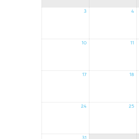
3
4
03/08/2026
0
10
11
10/08/2026
1
17
18
17/08/2026
1
24
25
24/08/2026
2
31
31/08/2026