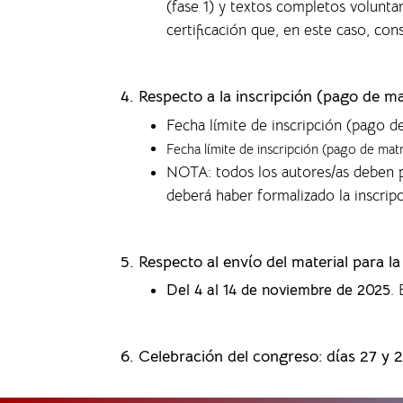
(fase 1) y textos completos volunta
certificación que, en este caso, co
4.
Respecto a la inscripción (pago de ma
Fecha límite de inscripción (pago d
Fecha límite de inscripción (pago de mat
NOTA: todos los autores/as deben p
deberá haber formalizado la inscrip
5. Respecto al envío del material para l
Del 4 al 14 de noviembre de 2025
.
6. Celebración del congreso: días 27 y 