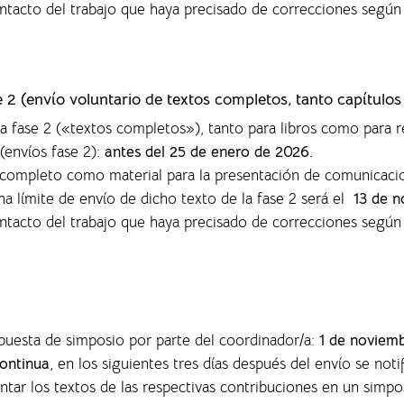
ontacto del trabajo que haya precisado de correcciones según
se 2 (envío voluntario de textos completos,
tanto capítulos
la fase 2 («textos completos»), tanto para libros como para r
(envíos fase 2):
antes del 25 de enero de 2026.
o completo como material para la presentación de comunicaci
ha límite de envío de dicho texto de la fase 2 será el
13 de n
ontacto del trabajo que haya precisado de correcciones según
opuesta de simposio por parte del coordinador/a:
1 de noviem
ontinua
, en los siguientes tres días después del envío se noti
entar los textos de las respectivas contribuciones en un sim