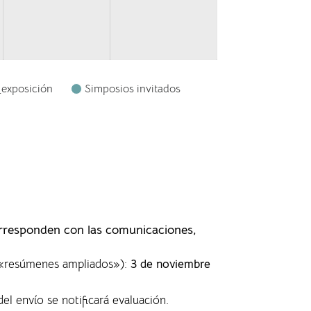
_exposición
Simposios invitados
orresponden con las comunicaciones,
s «resúmenes ampliados»)
:
3 de noviembre
del envío se notificará evaluación.