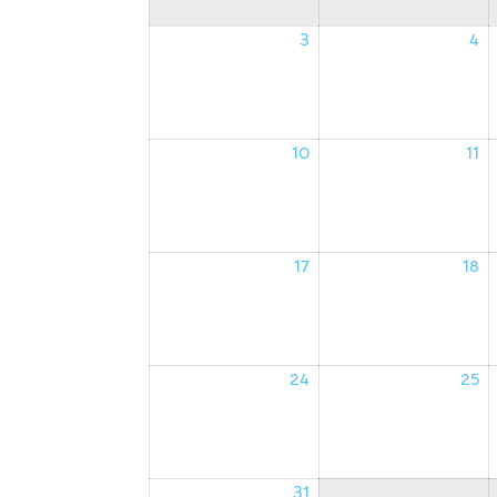
3
4
03/08/2026
0
10
11
10/08/2026
1
17
18
17/08/2026
1
24
25
24/08/2026
2
31
31/08/2026