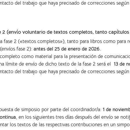
ontacto del trabajo que haya precisado de correcciones según
se 2 (envío voluntario de textos completos,
tanto capítulos
la fase 2 («textos completos»), tanto para libros como para r
(envíos fase 2):
antes del 25 de enero de 2026.
o completo como material para la presentación de comunicaci
ha límite de envío de dicho texto de la fase 2 será el
13 de n
ontacto del trabajo que haya precisado de correcciones según
opuesta de simposio por parte del coordinador/a:
1 de noviem
ontinua
, en los siguientes tres días después del envío se noti
entar los textos de las respectivas contribuciones en un sim