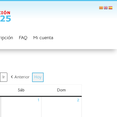
ripción
FAQ
Mi cuenta
Anterior
Hoy
Sáb
Dom
sábado
domingo
1
2
01/08/2026
02/08/2026