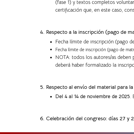
(fase 1) y textos completos volunta
certificación que, en este caso, co
4.
Respecto a la inscripción (pago de ma
Fecha límite de inscripción (pago d
Fecha límite de inscripción (pago de mat
NOTA: todos los autores/as deben p
deberá haber formalizado la inscrip
5. Respecto al envío del material para l
Del 4 al 14 de noviembre de 2025
.
6. Celebración del congreso: días 27 y 