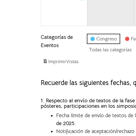
Categorías de
Congreso
Fa
Eventos
Todas las categorías
Imprimir
Vistas
Recuerde las siguientes fechas,
1. Respecto al envío de textos de la f
pósteres, participaciones en los simposi
Fecha límite de envío de textos de
de 2025.
Notificación de aceptación/rechazo 