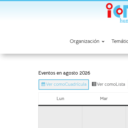
Organización
Temáti
Eventos en agosto 2026
Ver como
Cuadrícula
Ver como
Lista
Lun
Mar
lunes
martes