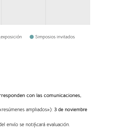
_exposición
Simposios invitados
orresponden con las comunicaciones,
s «resúmenes ampliados»)
:
3 de noviembre
del envío se notificará evaluación.