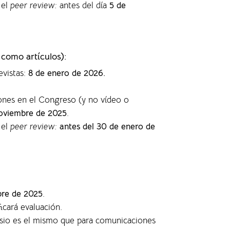
 el
peer review:
antes del día
5 de
 como artículos)
:
evistas
:
8 de enero de 2026.
ones en el Congreso (y no vídeo o
oviembre de 2025
.
 el
peer review:
antes del 30 de enero de
bre de 2025
.
ficará evaluación.
posio es el mismo que para comunicaciones