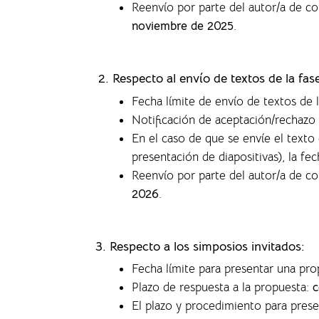
Reenvío por parte del autor/a de c
noviembre de 2025
.
2. Respecto al envío de textos de la fa
Fecha límite de envío de textos de 
Notificación de aceptación/rechazo 
En el caso de que se envíe el text
presentación de diapositivas), la f
ec
Reenvío por parte del autor/a de c
2026
.
3. Respecto a los simposios invitados:
Fecha límite para presentar una pr
Plazo de respuesta a la propuesta:
c
El plazo y procedimiento para pres