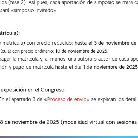
rios (fase 2). Así pues, cada aportación de simposio se trata
nstará «simposio invitado».
trícula):
e matrícula) con precio reducido:
hasta el 3 de noviembre de
rícula) con precio ordinario:
10 de noviembre de 2025
.
agar la matrícula y, al menos, una autora o autor de cada ap
ción y pago de matrícula
hasta el día 1 de noviembre de 2025
a exposición en el Congreso:
 En el apartado 3 de «
Proceso de envío
» se explican los detall
28 de noviembre de 2025 (modalidad virtual con sesiones p