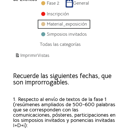
Fase 2
General
Inscripción
Material_exposición
Simposios invitados
Todas las categorías
Imprimir
Vistas
Recuerde las siguientes fechas, que
son improrrogables.
1. Respecto al envío de textos de la fase 1
(resúmenes ampliados de 500-600 palabras
que se corresponden con las
comunicaciones, pósteres, participaciones en
los simposios invitados y ponencias invitadas
I+D+i):