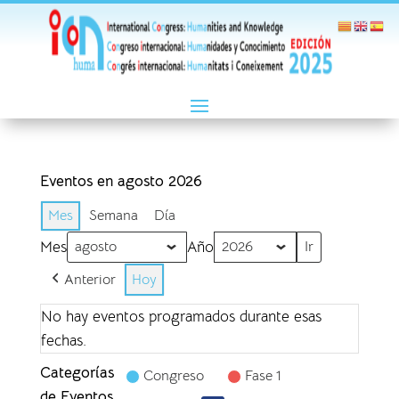
Eventos en agosto 2026
Mes
Semana
Día
Mes
Año
Anterior
Hoy
No hay eventos programados durante esas
fechas.
Categorías
Congreso
Fase 1
de Eventos